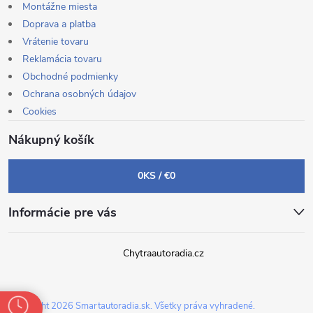
Montážne miesta
Doprava a platba
Vrátenie tovaru
Reklamácia tovaru
Obchodné podmienky
Ochrana osobných údajov
Cookies
Nákupný košík
0
KS /
€0
Informácie pre vás
Chytraautoradia.cz
Copyright 2026
Smartautoradia.sk
. Všetky práva vyhradené.