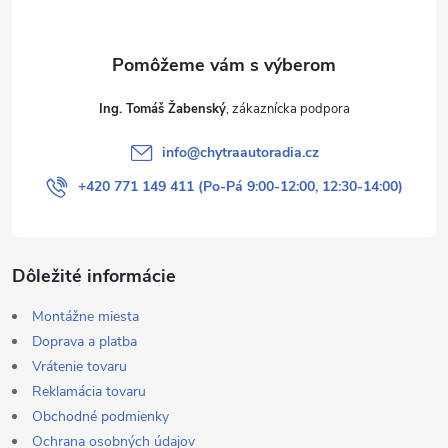
i
e
Ing. Tomáš Žabenský
info
@
chytraautoradia.cz
+420 771 149 411 (Po-Pá 9:00-12:00, 12:30-14:00)
Dôležité informácie
Montážne miesta
Doprava a platba
Vrátenie tovaru
Reklamácia tovaru
Obchodné podmienky
Ochrana osobných údajov