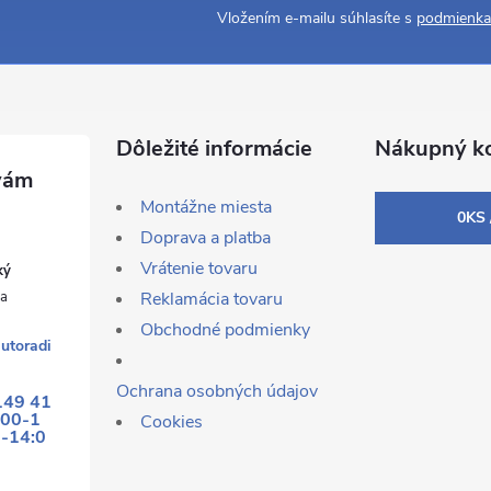
Vložením e-mailu súhlasíte s
podmienka
Dôležité informácie
Nákupný ko
Montážne miesta
0
KS 
Doprava a platba
Vrátenie tovaru
ký
Reklamácia tovaru
Obchodné podmienky
utoradi
Ochrana osobných údajov
149 41
:00-1
Cookies
0-14:0