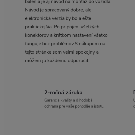
balenia je aj návod na montáž do vozidla.
r
Návod je spracovaný dobre, ale
elektronická verzia by bola ešte
praktickejšia. Po pripojení všetkých
konektorov a krátkom nastavení všetko
funguje bez problémov.S nákupom na
tejto stránke som veľmi spokojný a
môžem ju každému odporučiť.
i
2-ročná záruka
Garancia kvality a dlhodobá
ochrana pre vaše pohodlie a istotu.