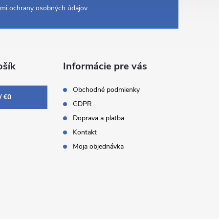
mi ochrany osobných údajov
šík
Informácie pre vás
Obchodné podmienky
/
€0
GDPR
Doprava a platba
Kontakt
Moja objednávka