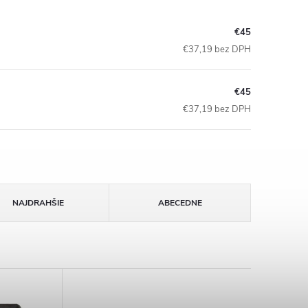
€45
€37,19 bez DPH
€45
€37,19 bez DPH
NAJDRAHŠIE
ABECEDNE