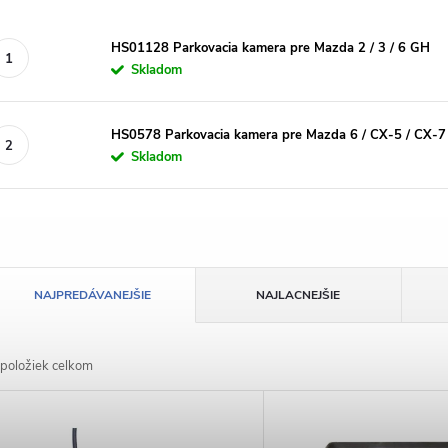
HS01128 Parkovacia kamera pre Mazda 2 / 3 / 6 GH
Skladom
HS0578 Parkovacia kamera pre Mazda 6 / CX-5 / CX-7
Skladom
R
NAJPREDÁVANEJŠIE
NAJLACNEJŠIE
a
položiek celkom
d
V
e