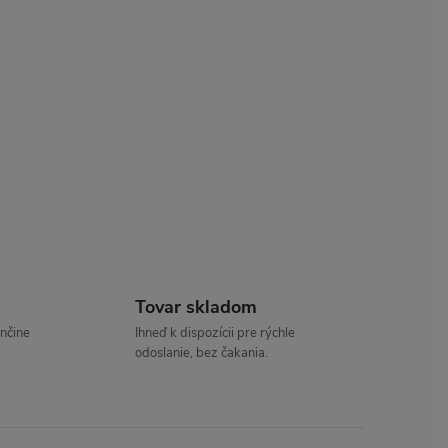
Tovar skladom
enčine
Ihneď k dispozícii pre rýchle
odoslanie, bez čakania.