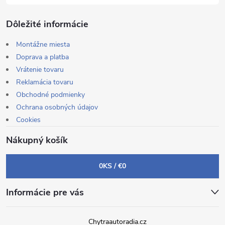
Dôležité informácie
Montážne miesta
Doprava a platba
Vrátenie tovaru
Reklamácia tovaru
Obchodné podmienky
Ochrana osobných údajov
Cookies
Nákupný košík
0
KS /
€0
Informácie pre vás
Chytraautoradia.cz