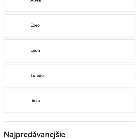
Altea
Exeo
Leon
Toledo
Ibiza
Najpredávanejšie