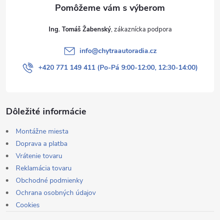
e
Ing. Tomáš Žabenský
info
@
chytraautoradia.cz
+420 771 149 411 (Po-Pá 9:00-12:00, 12:30-14:00)
Dôležité informácie
Montážne miesta
Doprava a platba
Vrátenie tovaru
Reklamácia tovaru
Obchodné podmienky
Ochrana osobných údajov
Cookies