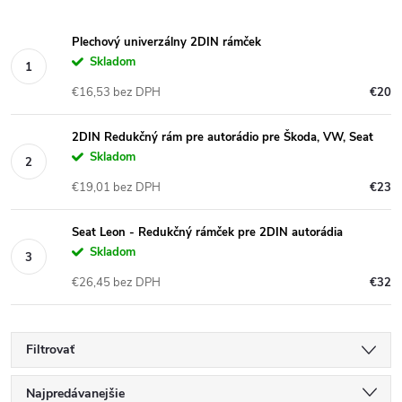
Plechový univerzálny 2DIN rámček
Skladom
€16,53 bez DPH
€20
2DIN Redukčný rám pre autorádio pre Škoda, VW, Seat
Skladom
€19,01 bez DPH
€23
Seat Leon - Redukčný rámček pre 2DIN autorádia
Skladom
€26,45 bez DPH
€32
Filtrovať
R
Najpredávanejšie