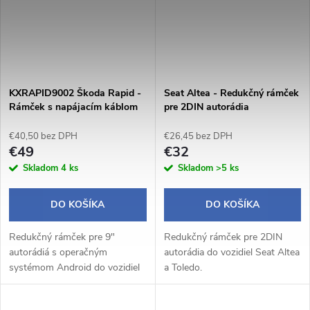
KXRAPID9002 Škoda Rapid -
Seat Altea - Redukčný rámček
Rámček s napájacím káblom
pre 2DIN autorádia
pre 9" autorádio
€40,50 bez DPH
€26,45 bez DPH
€49
€32
Skladom
4 ks
Skladom
>5 ks
DO KOŠÍKA
DO KOŠÍKA
Redukčný rámček pre 9"
Redukčný rámček pre 2DIN
autorádiá s operačným
autorádia do vozidiel Seat Altea
systémom Android do vozidiel
a Toledo.
Škoda Rapid (2012-2019).