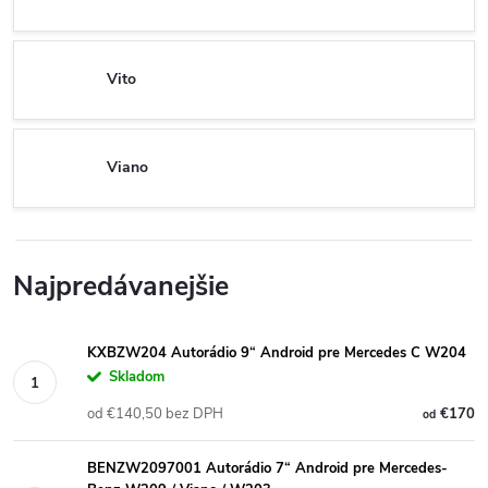
Vito
Viano
Najpredávanejšie
KXBZW204 Autorádio 9“ Android pre Mercedes C W204
Skladom
od €140,50 bez DPH
€170
od
BENZW2097001 Autorádio 7“ Android pre Mercedes-