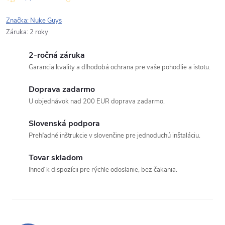
Značka:
Nuke Guys
Záruka
:
2 roky
2-ročná záruka
Garancia kvality a dlhodobá ochrana pre vaše pohodlie a istotu.
Doprava zadarmo
U objednávok nad 200 EUR doprava zadarmo.
Slovenská podpora
Prehľadné inštrukcie v slovenčine pre jednoduchú inštaláciu.
Tovar skladom
Ihneď k dispozícii pre rýchle odoslanie, bez čakania.