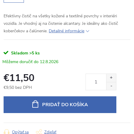
Efektívny čistič na všetky kožené a textilné povrchy v interiéri
vozidla. Je vhodný aj na čistenie alcantary. Je ideálny ako čistič
koberčekov a čalúnenie.
Detailné informácie
Skladom
>5 ks
12.8.2026
€11,50
€9,50 bez DPH
Jednotková
cena:
PRIDAŤ DO KOŠÍKA
Opýtať sa
Zdieľať