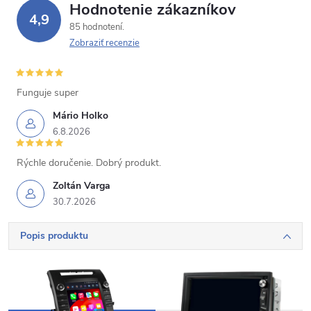
Hodnotenie zákazníkov
4,9
85 hodnotení
Zobraziť recenzie
Funguje super
Mário Holko
6.8.2026
Rýchle doručenie. Dobrý produkt.
Zoltán Varga
30.7.2026
Popis produktu