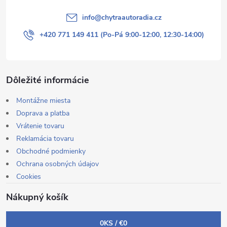
info
@
chytraautoradia.cz
+420 771 149 411 (Po-Pá 9:00-12:00, 12:30-14:00)
Dôležité informácie
Montážne miesta
Doprava a platba
Vrátenie tovaru
Reklamácia tovaru
Obchodné podmienky
Ochrana osobných údajov
Cookies
Nákupný košík
0
KS /
€0