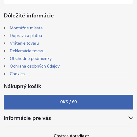
Dôležité informácie
Montážne miesta
Doprava a platba
Vrátenie tovaru
Reklamácia tovaru
Obchodné podmienky
Ochrana osobných údajov
Cookies
Nákupný košík
0
KS /
€0
Informácie pre vás
Chytraautoradia.cz