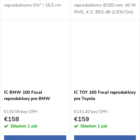
reproduktorov 6½" / 16,5 cm
reproduktorov Ø100 mm, 40 W
RMS, 4 Ω, 89,5 dB (2,83V/1m).
IC BMW 100 Focal
IC TOY 165 Focal reproduktory
reproduktory pre BMW
pre Toyota
€130,58 bez DPH
€131,40 bez DPH
€158
€159
Skladom
1 pár
Skladom
1 pár