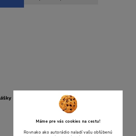
lášky
Máme pre vás cookies na cestu!
Rovnako ako autorádio naladí vašu obľúbenú