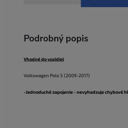
Podrobný popis
Vhodné do vozidiel
Volkswagen Polo 5 (2009-2017)
-Jednoduché zapojenie - nevyhadzuje chybové h