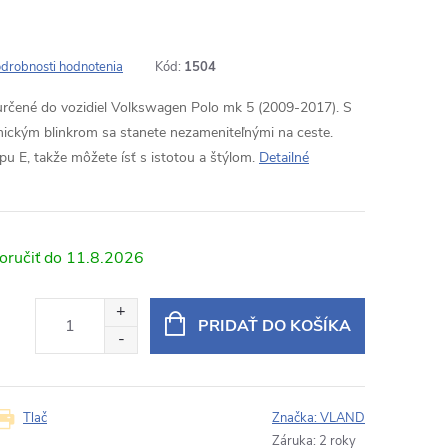
drobnosti hodnotenia
Kód:
1504
rčené do vozidiel Volkswagen Polo mk 5 (2009-2017). S
ickým blinkrom sa stanete nezameniteľnými na ceste.
 E, takže môžete ísť s istotou a štýlom.
Detailné
11.8.2026
PRIDAŤ DO KOŠÍKA
Tlač
Značka:
VLAND
Záruka
:
2 roky