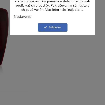
stanicu, cookies nám pomáhajú doladiť tento web
podľa vašich predstáv. Pokračovaním súhlasíte s
ich používaním. Viac informácií nájdete
tu
.
Nastavenie
Súhlasím