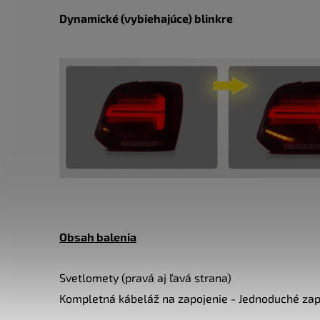
Dynamické (vybiehajúce) blinkre
Obsah balenia
Svetlomety (pravá aj ľavá strana)
Kompletná kábeláž na zapojenie - Jednoduché zap