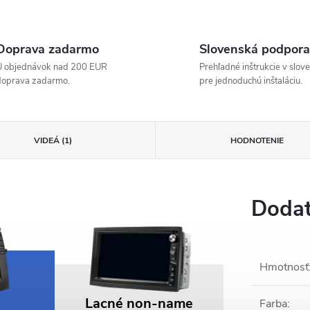
Doprava zadarmo
Slovenská podpora
U objednávok nad 200 EUR
Prehľadné inštrukcie v slov
doprava zadarmo.
pre jednoduchú inštaláciu.
VIDEÁ (1)
HODNOTENIE
Dodat
Hmotnosť
Lacné non-name
Farba
: