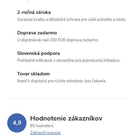
2-ročná záruka
Garancia kvality a dlhodobá ochrana pre vaše pohodlie a istotu.
Doprava zadarmo
U objednávok nad 200 EUR doprava zadarmo.
Slovenská podpora
Prehľadné inštrukcie v slovenčine pre jednoduchú inštaláciu.
Tovar skladom
Ihneď k dispozícii pre rýchle odoslanie, bez čakania.
Hodnotenie zákazníkov
4,9
85 hodnotení
Zobraziť recenzie