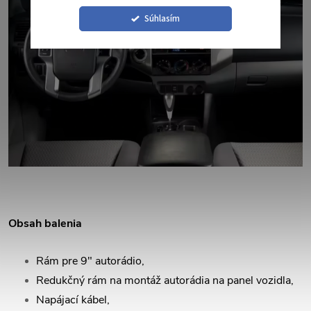
Súhlasím
Obsah balenia
Rám pre 9" autorádio,
Redukčný rám na montáž autorádia na panel vozidla,
Napájací kábel,