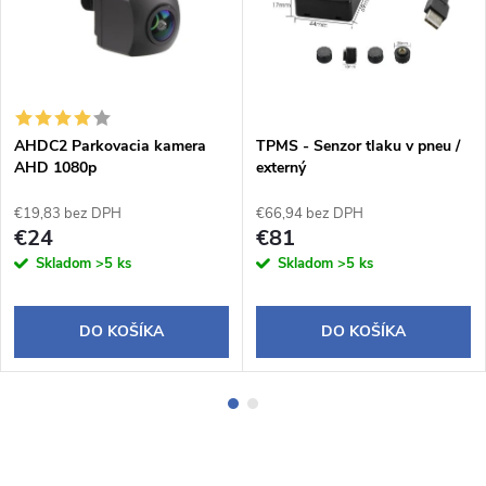
AHDC2 Parkovacia kamera
TPMS - Senzor tlaku v pneu /
AHD 1080p
externý
€19,83 bez DPH
€66,94 bez DPH
€24
€81
Skladom
>5 ks
Skladom
>5 ks
DO KOŠÍKA
DO KOŠÍKA