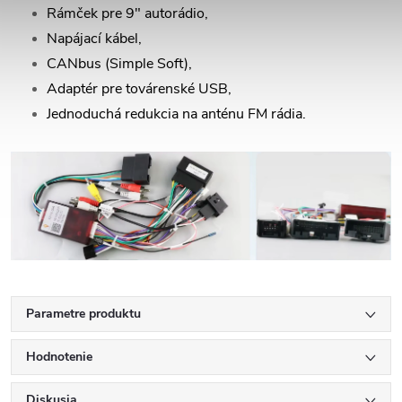
Rámček pre 9" autorádio,
Napájací kábel,
CANbus (Simple Soft),
Adaptér pre továrenské USB,
Jednoduchá redukcia na anténu FM rádia.
Parametre produktu
Hodnotenie
Diskusia