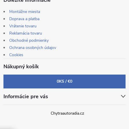
Dôležité informácie
Montážne miesta
Doprava a platba
Vrátenie tovaru
Reklamácia tovaru
Obchodné podmienky
Ochrana osobných údajov
Cookies
Nákupný košík
0
KS /
€0
Informácie pre vás
Chytraautoradia.cz