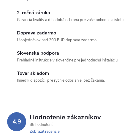
2-ročná záruka
Garancia kvality a dlhodobá ochrana pre vaše pohodlie a istotu.
Doprava zadarmo
U objednávok nad 200 EUR doprava zadarmo.
Slovenská podpora
Prehľadné inštrukcie v slovenčine pre jednoduchú inštaláciu.
Tovar skladom
Ihneď k dispozícii pre rýchle odoslanie, bez čakania.
Hodnotenie zákazníkov
4,9
85 hodnotení
Zobraziť recenzie