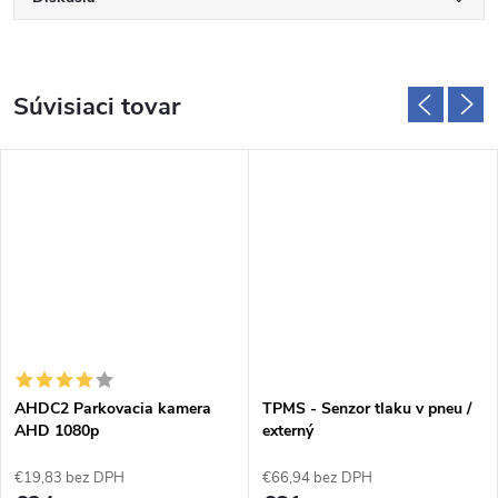
Súvisiaci tovar
AHDC2 Parkovacia kamera
TPMS - Senzor tlaku v pneu /
AHD 1080p
externý
€19,83 bez DPH
€66,94 bez DPH