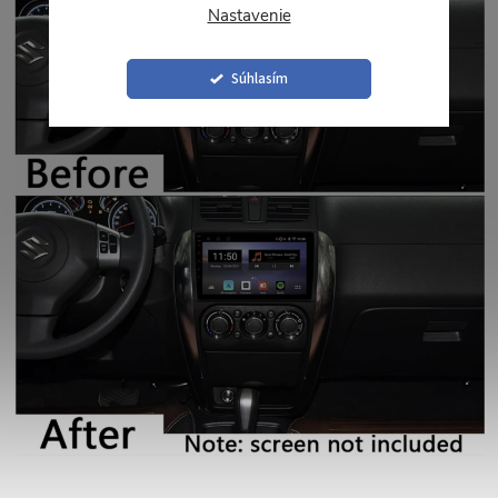
Nastavenie
Súhlasím