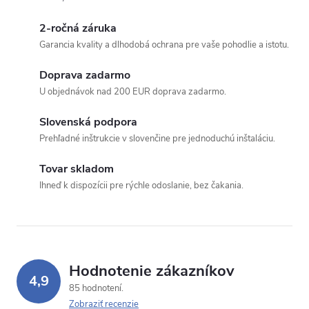
2-ročná záruka
Garancia kvality a dlhodobá ochrana pre vaše pohodlie a istotu.
Doprava zadarmo
U objednávok nad 200 EUR doprava zadarmo.
Slovenská podpora
Prehľadné inštrukcie v slovenčine pre jednoduchú inštaláciu.
Tovar skladom
Ihneď k dispozícii pre rýchle odoslanie, bez čakania.
Hodnotenie zákazníkov
4,9
85 hodnotení
Zobraziť recenzie