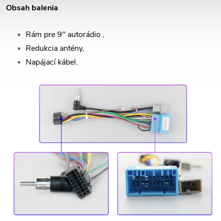
Obsah balenia
Rám pre 9" autorádio ,
Redukcia antény,
Napájací kábel.