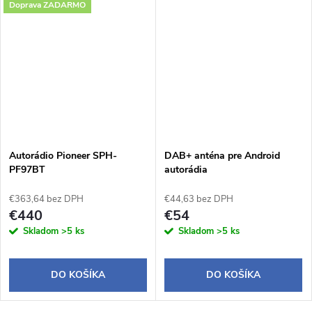
Doprava ZADARMO
Autorádio Pioneer SPH-
DAB+ anténa pre Android
PF97BT
autorádia
€363,64 bez DPH
€44,63 bez DPH
€440
€54
Skladom
>5 ks
Skladom
>5 ks
DO KOŠÍKA
DO KOŠÍKA