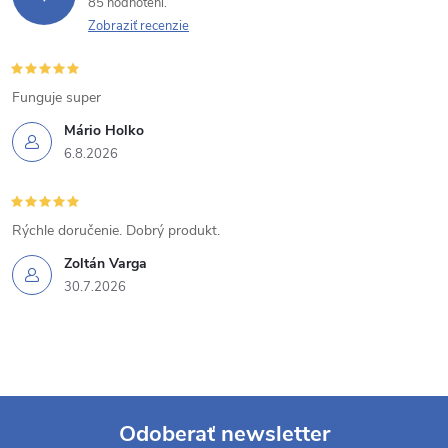
85 hodnotení
Zobraziť recenzie
Funguje super
Mário Holko
6.8.2026
Rýchle doručenie. Dobrý produkt.
Zoltán Varga
30.7.2026
Odoberať newsletter