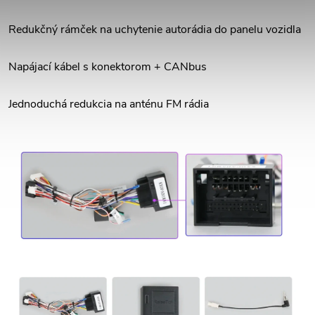
Redukčný rámček na uchytenie autorádia do panelu vozidla
Napájací kábel s konektorom + CANbus
Jednoduchá redukcia na anténu FM rádia