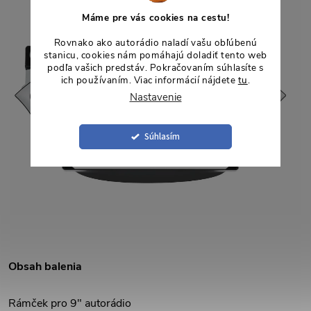
Máme pre vás cookies na cestu!
Rovnako ako autorádio naladí vašu obľúbenú
stanicu, cookies nám pomáhajú doladiť tento web
podľa vašich predstáv. Pokračovaním súhlasíte s
ich používaním. Viac informácií nájdete
tu
.
Nastavenie
Súhlasím
Obsah balenia
Rámček pro 9" autorádio