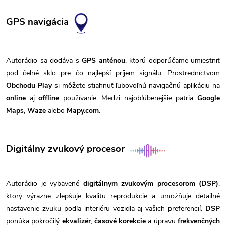
GPS navigácia
Autorádio sa dodáva s
GPS anténou
, ktorú odporúčame umiestniť
pod čelné sklo pre čo najlepší príjem signálu. Prostredníctvom
Obchodu Play
si môžete stiahnuť ľubovoľnú navigačnú aplikáciu na
online
aj
offline
používanie. Medzi najobľúbenejšie patria
Google
Maps
,
Waze
alebo
Mapy.com
.
Digitálny zvukový procesor
Autorádio je vybavené
digitálnym zvukovým procesorom (DSP)
,
ktorý výrazne zlepšuje kvalitu reprodukcie a umožňuje detailné
nastavenie zvuku podľa interiéru vozidla aj vašich preferencií.
DSP
ponúka pokročilý
ekvalizér
,
časové korekcie
a úpravu
frekvenčných