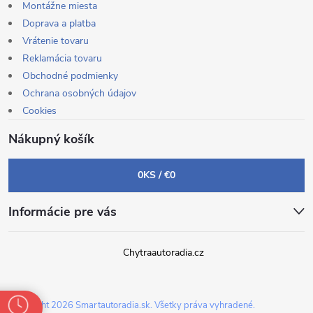
Montážne miesta
Doprava a platba
Vrátenie tovaru
Reklamácia tovaru
Obchodné podmienky
Ochrana osobných údajov
Cookies
Nákupný košík
0
KS /
€0
Informácie pre vás
Chytraautoradia.cz
Copyright 2026
Smartautoradia.sk
. Všetky práva vyhradené.