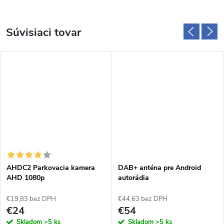
Súvisiaci tovar
AHDC2 Parkovacia kamera
DAB+ anténa pre Android
AHD 1080p
autorádia
€19,83 bez DPH
€44,63 bez DPH
€24
€54
Skladom
>5 ks
Skladom
>5 ks