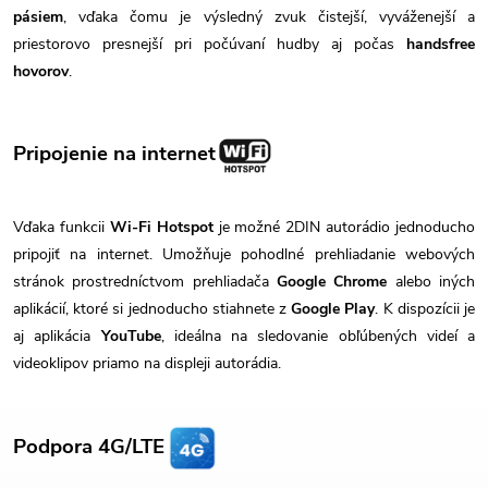
pásiem
, vďaka čomu je výsledný zvuk čistejší, vyváženejší a
priestorovo presnejší pri počúvaní hudby aj počas
handsfree
hovorov
.
Pripojenie na internet
Vďaka funkcii
Wi-Fi Hotspot
je možné 2DIN autorádio jednoducho
pripojiť na internet. Umožňuje pohodlné prehliadanie webových
stránok prostredníctvom prehliadača
Google Chrome
alebo iných
aplikácií, ktoré si jednoducho stiahnete z
Google Play
. K dispozícii je
aj aplikácia
YouTube
, ideálna na sledovanie obľúbených videí a
videoklipov priamo na displeji autorádia.
Podpora 4G/LTE