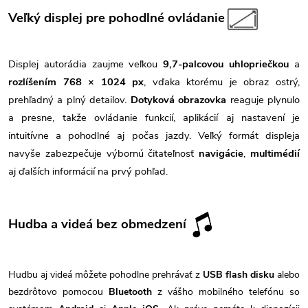
Veľký displej pre pohodlné ovládanie
Displej autorádia zaujme veľkou
9,7-palcovou uhlopriečkou
a
rozlíšením 768 × 1024 px
, vďaka ktorému je obraz ostrý,
prehľadný a plný detailov.
Dotyková obrazovka
reaguje plynulo
a presne, takže ovládanie funkcií, aplikácií aj nastavení je
intuitívne a pohodlné aj počas jazdy. Veľký formát displeja
navyše zabezpečuje výbornú čitateľnosť
navigácie
,
multimédií
aj ďalších informácií na prvý pohľad.
Hudba a videá bez obmedzení
Hudbu aj videá môžete pohodlne prehrávať z
USB flash disku
alebo
bezdrôtovo pomocou
Bluetooth
z vášho mobilného telefónu so