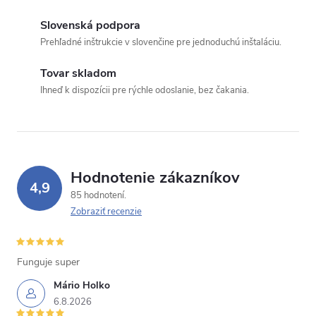
Slovenská podpora
Prehľadné inštrukcie v slovenčine pre jednoduchú inštaláciu.
Tovar skladom
Ihneď k dispozícii pre rýchle odoslanie, bez čakania.
Hodnotenie zákazníkov
4,9
85 hodnotení
Zobraziť recenzie
Funguje super
Mário Holko
6.8.2026