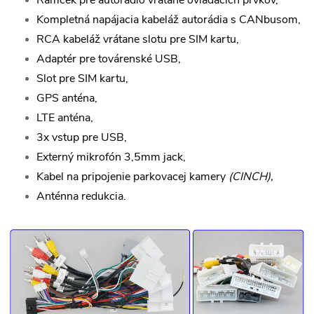
Kompletná napájacia kabeláž autorádia s CANbusom,
RCA kabeláž vrátane slotu pre SIM kartu,
Adaptér pre továrenské USB,
Slot pre SIM kartu,
GPS anténa,
LTE anténa,
3x vstup pre USB,
Externý mikrofón 3,5mm jack,
Kabel na pripojenie parkovacej kamery
(CINCH),
Anténna redukcia.