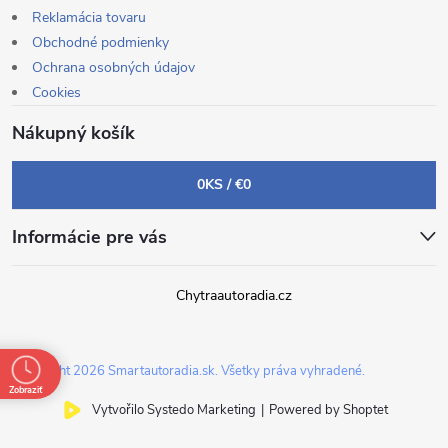
Reklamácia tovaru
Obchodné podmienky
Ochrana osobných údajov
Cookies
Nákupný košík
0
KS /
€0
Informácie pre vás
Chytraautoradia.cz
Copyright 2026
Smartautoradia.sk
. Všetky práva vyhradené.
Zobraziť
Vytvořilo Systedo Marketing
|
Powered by Shoptet