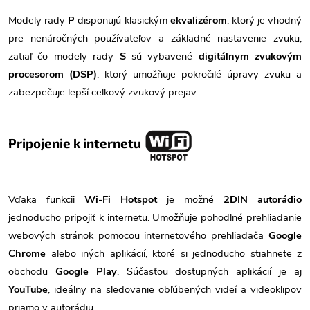
Modely rady
P
disponujú klasickým
ekvalizérom
, ktorý je vhodný
pre nenáročných používateľov a základné nastavenie zvuku,
zatiaľ čo modely rady
S
sú vybavené
digitálnym zvukovým
procesorom (DSP)
, ktorý umožňuje pokročilé úpravy zvuku a
zabezpečuje lepší celkový zvukový prejav.
Pripojenie k internetu
Vďaka funkcii
Wi-Fi Hotspot
je možné
2DIN autorádio
jednoducho pripojiť k internetu. Umožňuje pohodlné prehliadanie
webových stránok pomocou internetového prehliadača
Google
Chrome
alebo iných aplikácií, ktoré si jednoducho stiahnete z
obchodu
Google Play
. Súčasťou dostupných aplikácií je aj
YouTube
, ideálny na sledovanie obľúbených videí a videoklipov
priamo v autorádiu.