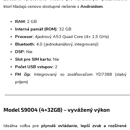
ktorí hľadajú cenovo dostupné riešenie s
Androidom
.
RAM:
2 GB
Interná pamäť (ROM):
32 GB
Procesor:
4jadrový A53 Quad Core (4× 1,5 GHz)
Bluetooth:
4.0 (jednokanálový, integrovaný)
DSP:
Nie
Slot pre SIM kartu:
Nie
Počet USB vstupov:
2
FM čip:
Integrovaný so zosilňovačom YD7388 (slabý
príjem)
_____________________________________________________________
Model S9004 (4+32GB) – vyvážený výkon
Ideálna voľba pre
plynulé ovládanie, lepší zvuk a rozšírené