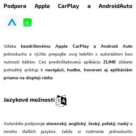
Podpora Apple CarPlay a AndroidAuto
Vďaka
bezdrôtovému Apple CarPlay a Android Auto
jednoducho a rýchlo prepojíte svoj telefón s autorádiom bez
nutnosti káblov. Cez predinštalovanú aplikáciu
ZLINK
získate
pohodlný prístup k
navigácii, hudbe, hovorom aj aplikáciám
priamo na displeji rádia
.
Jazykové možnosti
Autorádio podporuje
slovenský, anglický, český, poľský, ruský
a
mnoho ďalších jazykov, takže si rozhranie jednoducho