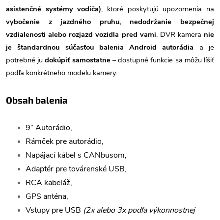
asistenčné systémy vodiča)
, ktoré poskytujú upozornenia na
vybočenie z jazdného pruhu, nedodržanie bezpečnej
vzdialenosti alebo rozjazd vozidla pred vami
. DVR kamera
nie
je štandardnou súčasťou balenia Android autorádia
a je
potrebné ju
dokúpiť samostatne
– dostupné funkcie sa môžu líšiť
podľa konkrétneho modelu kamery.
Obsah balenia
9“ Autorádio,
Rámček pre autorádio,
Napájací kábel s CANbusom,
Adaptér pre továrenské USB,
RCA kabeláž,
GPS anténa,
Vstupy pre USB
(2x alebo 3x podľa výkonnostnej