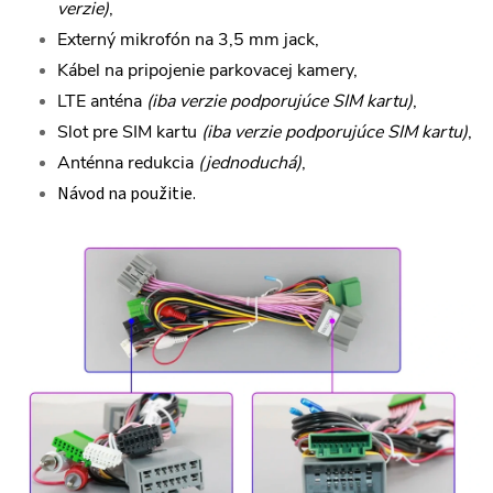
verzie)
,
Externý mikrofón na 3,5 mm jack,
Kábel na pripojenie parkovacej kamery,
LTE anténa
(iba verzie podporujúce SIM kartu)
,
Slot pre SIM kartu
(iba verzie podporujúce SIM kartu)
,
Anténna redukcia
(jednoduchá)
,
Návod na použitie.