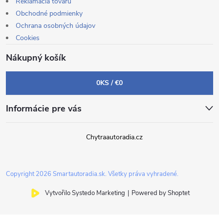
Reklamácia tovaru
Obchodné podmienky
Ochrana osobných údajov
Cookies
Nákupný košík
0
KS /
€0
Informácie pre vás
Chytraautoradia.cz
Copyright 2026
Smartautoradia.sk
. Všetky práva vyhradené.
Vytvořilo Systedo Marketing
|
Powered by Shoptet