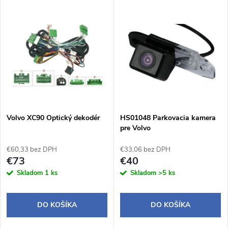
Volvo XC90 Optický dekodér
HS01048 Parkovacia kamera
pre Volvo
€60,33 bez DPH
€33,06 bez DPH
€73
€40
Skladom
1 ks
Skladom
>5 ks
DO KOŠÍKA
DO KOŠÍKA