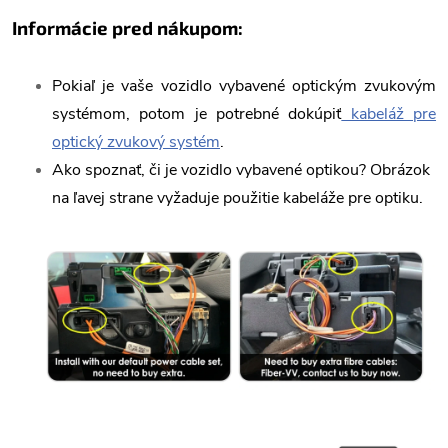
Informácie pred nákupom:
Pokiaľ je vaše vozidlo vybavené optickým zvukovým
systémom, potom je potrebné dokúpiť
kabeláž pre
optický zvukový systém
.
A
ko spoznať, či je vozidlo vybavené optikou? Obrázok
na ľavej strane vyžaduje použitie kabeláže pre optiku.