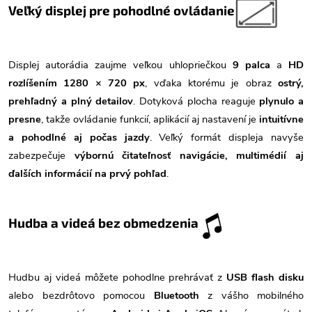
Veľký displej pre pohodlné ovládanie
Displej autorádia zaujme veľkou uhlopriečkou
9 palca
a
HD
rozlíšením 1280 × 720 px
, vďaka ktorému je obraz
ostrý,
prehľadný a plný detailov
. Dotyková plocha reaguje
plynulo a
presne
, takže ovládanie funkcií, aplikácií aj nastavení je
intuitívne
a pohodlné aj počas jazdy
. Veľký formát displeja navyše
zabezpečuje
výbornú čitateľnosť navigácie, multimédií aj
ďalších informácií na prvý pohľad
.
Hudba a videá bez obmedzenia
Hudbu aj videá môžete pohodlne prehrávať z
USB flash disku
alebo bezdrôtovo pomocou
Bluetooth
z vášho mobilného