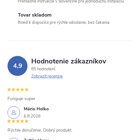
Prehľadné inštrukcie v slovenčine pre jednoduchú inštaláciu.
Tovar skladom
Ihneď k dispozícii pre rýchle odoslanie, bez čakania.
Hodnotenie zákazníkov
4,9
85 hodnotení
Zobraziť recenzie
Funguje super
Mário Holko
6.8.2026
Rýchle doručenie. Dobrý produkt.