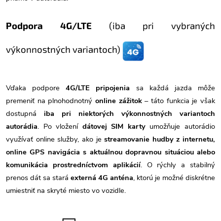
Podpora 4G/LTE
(iba pri vybraných
výkonnostných variantoch)
Vďaka podpore
4G/LTE pripojenia
sa každá jazda môže
premeniť na plnohodnotný
online zážitok
– táto funkcia je však
dostupná
iba pri niektorých výkonnostných variantoch
autorádia
. Po vložení
dátovej SIM karty
umožňuje autorádio
využívať online služby, ako je
streamovanie hudby z internetu,
online GPS navigácia s aktuálnou dopravnou situáciou alebo
komunikácia prostredníctvom aplikácií
. O rýchly a stabilný
prenos dát sa stará
externá 4G anténa
, ktorú je možné diskrétne
umiestniť na skryté miesto vo vozidle.