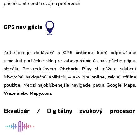
prispôsobíte podľa svojich preferencií.
GPS navigácia
Autorádio je dodávané s
GPS anténou
, ktorú odporúčame
umiestniť pod čelné sklo pre zabezpečenie čo najlepšieho príjmu
signálu. Prostredníctvom
Obchodu Play
si môžete stiahnuť
ľubovoľnú navigačnú aplikáciu – ako pre
online, tak aj offline
použitie
. Medzi najobľúbenejšie navigácie patria
Google Maps,
Waze alebo Mapy.com
.
Ekvalizér / Digitálny zvukový procesor