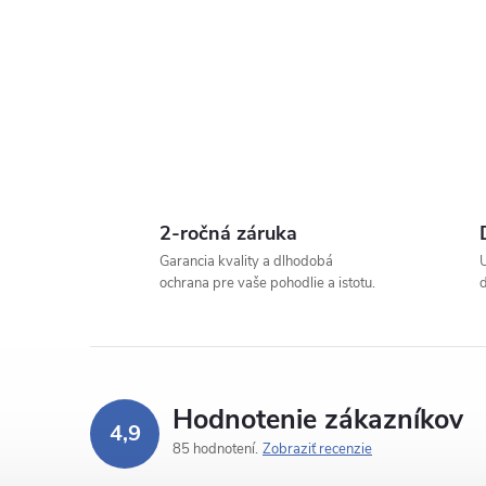
2-ročná záruka
Garancia kvality a dlhodobá
ochrana pre vaše pohodlie a istotu.
Hodnotenie zákazníkov
4,9
85 hodnotení
Zobraziť recenzie