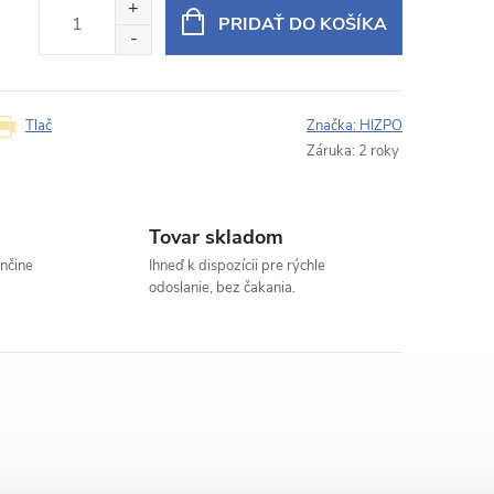
PRIDAŤ DO KOŠÍKA
Tlač
Značka:
HIZPO
Záruka
:
2 roky
Tovar skladom
enčine
Ihneď k dispozícii pre rýchle
odoslanie, bez čakania.