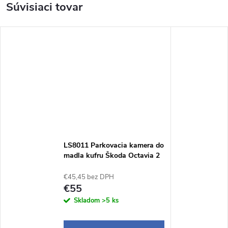
Súvisiaci tovar
LS8011 Parkovacia kamera do
madla kufru Škoda Octavia 2
combi
€45,45 bez DPH
€55
Skladom
>5 ks