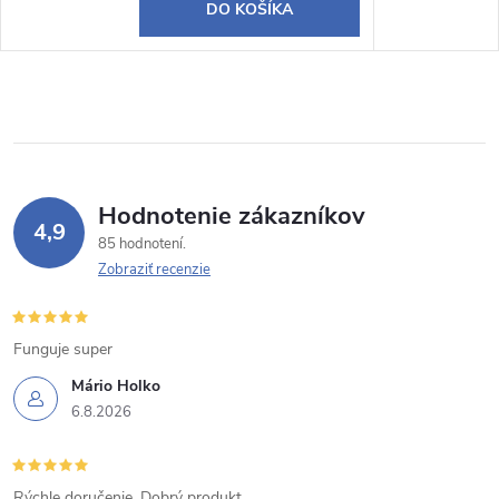
DO KOŠÍKA
Hodnotenie zákazníkov
4,9
85 hodnotení
Zobraziť recenzie
Funguje super
Mário Holko
6.8.2026
Rýchle doručenie. Dobrý produkt.