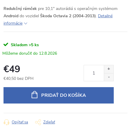
Redukčný rámček
pre 10,1" autorádiá s operačným systémom
Android
do vozidiel
Škoda Octavia 2 (2004-2013)
.
Detailné
informácie
Skladom
>5 ks
12.8.2026
€49
€40,50 bez DPH
Jednotková
cena:
PRIDAŤ DO KOŠÍKA
Opýtať sa
Zdieľať