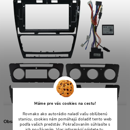
Máme pre vás cookies na cestu!
Rovnako ako autorádio naladí vašu obľúbenú
stanicu, cookies nám pomáhajú doladiť tento web
Obsah balenia
podľa vašich predstáv. Pokračovaním súhlasíte s
ich používaním. Viac informácií nájdete
tu
.