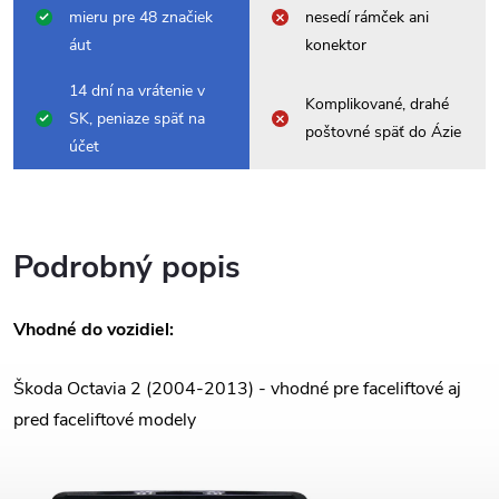
mieru pre 48 značiek
nesedí rámček ani
áut
konektor
14 dní na vrátenie v
Komplikované, drahé
SK, peniaze späť na
poštovné späť do Ázie
účet
Podrobný popis
Vhodné do vozidiel:
Škoda Octavia 2 (2004-2013) - vhodné pre faceliftové aj
pred faceliftové modely