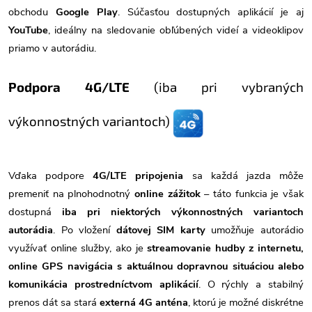
obchodu
Google Play
. Súčasťou dostupných aplikácií je aj
YouTube
, ideálny na sledovanie obľúbených videí a videoklipov
priamo v autorádiu.
Podpora 4G/LTE
(iba pri vybraných
výkonnostných variantoch)
Vďaka podpore
4G/LTE pripojenia
sa každá jazda môže
premeniť na plnohodnotný
online zážitok
– táto funkcia je však
dostupná
iba pri niektorých výkonnostných variantoch
autorádia
. Po vložení
dátovej SIM karty
umožňuje autorádio
využívať online služby, ako je
streamovanie hudby z internetu,
online GPS navigácia s aktuálnou dopravnou situáciou alebo
komunikácia prostredníctvom aplikácií
. O rýchly a stabilný
prenos dát sa stará
externá 4G anténa
, ktorú je možné diskrétne