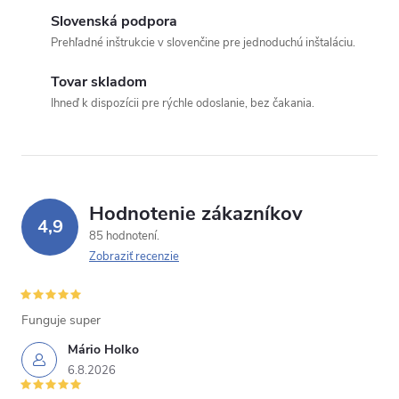
Slovenská podpora
Prehľadné inštrukcie v slovenčine pre jednoduchú inštaláciu.
Tovar skladom
Ihneď k dispozícii pre rýchle odoslanie, bez čakania.
Hodnotenie zákazníkov
4,9
85 hodnotení
Zobraziť recenzie
Funguje super
Mário Holko
6.8.2026