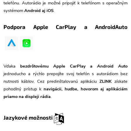
telefónu. Autorádio je možné pripojiť k telefónom s operačným
systémom
Android aj iOS
.
Podpora Apple CarPlay a AndroidAuto
Vďaka
bezdrôtovému Apple CarPlay a Android Auto
jednoducho a rýchlo prepojíte svoj telefón s autorádiom bez
nutnosti káblov. Cez predinštalovanú aplikáciu
ZLINK
získate
pohodlný prístup k
navigácii, hudbe, hovorom aj aplikáciám
priamo na displeji rádia
.
Jazykové možnosti