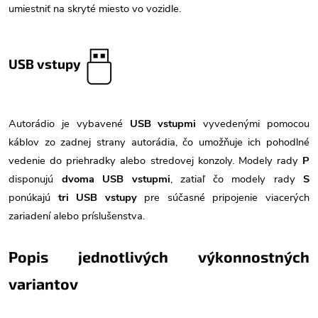
umiestniť na skryté miesto vo vozidle.
USB vstupy
Autorádio je vybavené
USB vstupmi
vyvedenými pomocou
káblov zo zadnej strany autorádia, čo umožňuje ich pohodlné
vedenie do priehradky alebo stredovej konzoly. Modely rady
P
disponujú
dvoma USB vstupmi
, zatiaľ čo modely rady
S
ponúkajú
tri USB vstupy
pre súčasné pripojenie viacerých
zariadení alebo príslušenstva.
Popis jednotlivých výkonnostných
variantov