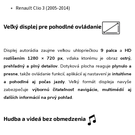
Renault Clio 3 (2005-2014)
Veľký displej pre pohodlné ovládanie
Displej autorádia zaujme veľkou uhlopriečkou
9 palca
a
HD
rozlíšením 1280 × 720 px
, vďaka ktorému je obraz
ostrý,
prehľadný a plný detailov
. Dotyková plocha reaguje
plynulo a
presne
, takže ovládanie funkcií, aplikácií aj nastavení je
intuitívne
a pohodlné aj počas jazdy
. Veľký formát displeja navyše
zabezpečuje
výbornú čitateľnosť navigácie, multimédií aj
ďalších informácií na prvý pohľad
.
Hudba a videá bez obmedzenia