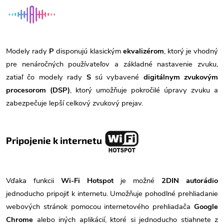
Modely rady
P
disponujú klasickým
ekvalizérom
, ktorý je vhodný
pre nenáročných používateľov a základné nastavenie zvuku,
zatiaľ čo modely rady
S
sú vybavené
digitálnym zvukovým
procesorom (DSP)
, ktorý umožňuje pokročilé úpravy zvuku a
zabezpečuje lepší celkový zvukový prejav.
Pripojenie k internetu
Vďaka funkcii
Wi-Fi Hotspot
je možné
2DIN autorádio
jednoducho pripojiť k internetu. Umožňuje pohodlné prehliadanie
webových stránok pomocou internetového prehliadača
Google
Chrome
alebo iných aplikácií, ktoré si jednoducho stiahnete z