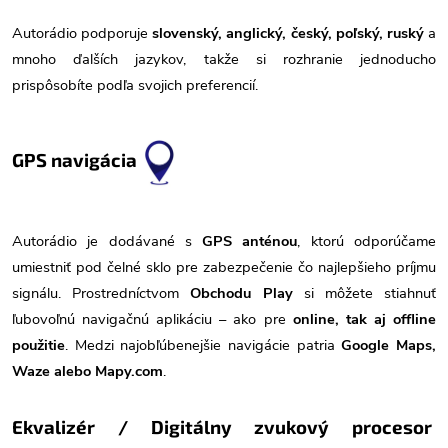
Autorádio podporuje
slovenský, anglický, český, poľský, ruský
a
mnoho ďalších jazykov, takže si rozhranie jednoducho
prispôsobíte podľa svojich preferencií.
GPS navigácia
Autorádio je dodávané s
GPS anténou
, ktorú odporúčame
umiestniť pod čelné sklo pre zabezpečenie čo najlepšieho príjmu
signálu. Prostredníctvom
Obchodu Play
si môžete stiahnuť
ľubovoľnú navigačnú aplikáciu – ako pre
online, tak aj offline
použitie
. Medzi najobľúbenejšie navigácie patria
Google Maps,
Waze alebo Mapy.com
.
Ekvalizér / Digitálny zvukový procesor