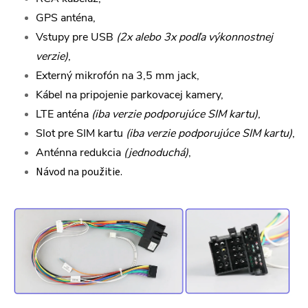
GPS anténa,
Vstupy pre USB
(2x alebo 3x podľa výkonnostnej
verzie)
,
Externý mikrofón na 3,5 mm jack,
Kábel na pripojenie parkovacej kamery,
LTE anténa
(iba verzie podporujúce SIM kartu)
,
Slot pre SIM kartu
(iba verzie podporujúce SIM kartu)
,
Anténna redukcia
(jednoduchá)
,
Návod na použitie.