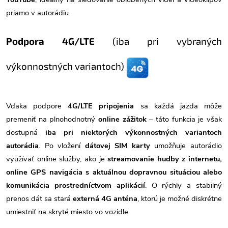
priamo v autorádiu.
Podpora 4G/LTE
(iba pri vybraných
výkonnostných variantoch)
Vďaka podpore
4G/LTE pripojenia
sa každá jazda môže
premeniť na plnohodnotný
online zážitok
– táto funkcia je však
dostupná
iba pri niektorých výkonnostných variantoch
autorádia
. Po vložení
dátovej SIM karty
umožňuje autorádio
využívať online služby, ako je
streamovanie hudby z internetu,
online GPS navigácia s aktuálnou dopravnou situáciou alebo
komunikácia prostredníctvom aplikácií
. O rýchly a stabilný
prenos dát sa stará
externá 4G anténa
, ktorú je možné diskrétne
umiestniť na skryté miesto vo vozidle.