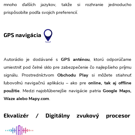
mnoho ďalších jazykov, takže si rozhranie jednoducho
prispôsobíte podľa svojich preferencií.
GPS navigácia
Autorádio je dodávané s
GPS anténou
, ktorú odporúčame
umiestniť pod čelné sklo pre zabezpečenie čo najlepšieho príjmu
signálu. Prostredníctvom
Obchodu Play
si môžete stiahnuť
ľubovoľnú navigačnú aplikáciu – ako pre
online, tak aj offline
použitie
. Medzi najobľúbenejšie navigácie patria
Google Maps,
Waze alebo Mapy.com
.
Ekvalizér / Digitálny zvukový procesor