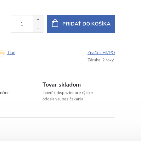
PRIDAŤ DO KOŠÍKA
Tlač
Značka:
HIZPO
Záruka
:
2 roky
Tovar skladom
enčine
Ihneď k dispozícii pre rýchle
odoslanie, bez čakania.