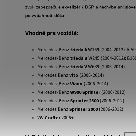
zvuk zabezpečuje
ekvalizér / DSP
a nechýba ani
slov
po vytiahnutí kľúča
.
Vhodné pre vozidlá:
Mercedes-Benz
trieda A
W169 (2004-2012): Al50
Mercedes-Benz
trieda B
W245 (2004-2012): B16
Mercedes-Benz
trieda V
W639 (2006-2014)
Mercedes Benz
Vito
(2006-2014)
Mercedes-Benz
Viano
(2006-2014)
Mercedes-Benz
W906 Sprinter
(2006-2012)
Mercedes-Benz
Sprinter 2500
(2006-2012)
Mercedes Benz
Sprinter 3000
(2006-2012)
VW
Crafter
2006+