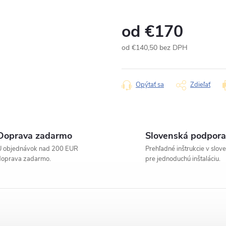
od
€170
od
€140,50
bez DPH
Jednotková
cena:
Opýtať sa
Zdieľať
Doprava zadarmo
Slovenská podpora
U objednávok nad 200 EUR
Prehľadné inštrukcie v slov
doprava zadarmo.
pre jednoduchú inštaláciu.