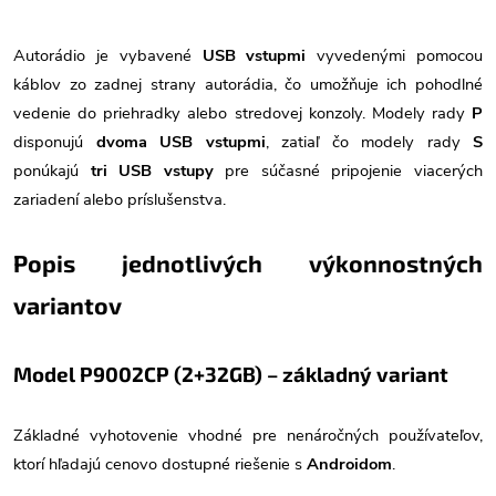
Autorádio je vybavené
USB vstupmi
vyvedenými pomocou
káblov zo zadnej strany autorádia, čo umožňuje ich pohodlné
vedenie do priehradky alebo stredovej konzoly. Modely rady
P
disponujú
dvoma USB vstupmi
, zatiaľ čo modely rady
S
ponúkajú
tri USB vstupy
pre súčasné pripojenie viacerých
zariadení alebo príslušenstva.
Popis jednotlivých výkonnostných
variantov
Model P9002CP (2+32GB) – základný variant
Základné vyhotovenie vhodné pre nenáročných používateľov,
ktorí hľadajú cenovo dostupné riešenie s
Androidom
.