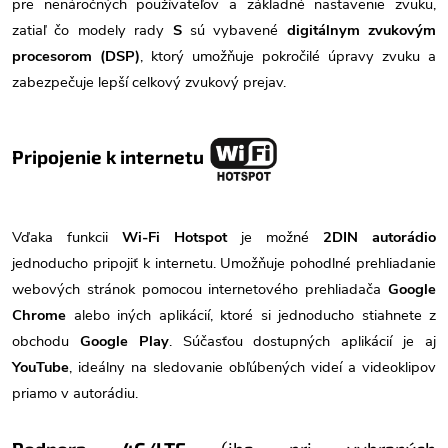
pre nenáročných používateľov a základné nastavenie zvuku,
zatiaľ čo modely rady
S
sú vybavené
digitálnym zvukovým
procesorom (DSP)
, ktorý umožňuje pokročilé úpravy zvuku a
zabezpečuje lepší celkový zvukový prejav.
Pripojenie k internetu
Vďaka funkcii
Wi-Fi Hotspot
je možné
2DIN autorádio
jednoducho pripojiť k internetu. Umožňuje pohodlné prehliadanie
webových stránok pomocou internetového prehliadača
Google
Chrome
alebo iných aplikácií, ktoré si jednoducho stiahnete z
obchodu
Google Play
. Súčasťou dostupných aplikácií je aj
YouTube
, ideálny na sledovanie obľúbených videí a videoklipov
priamo v autorádiu.