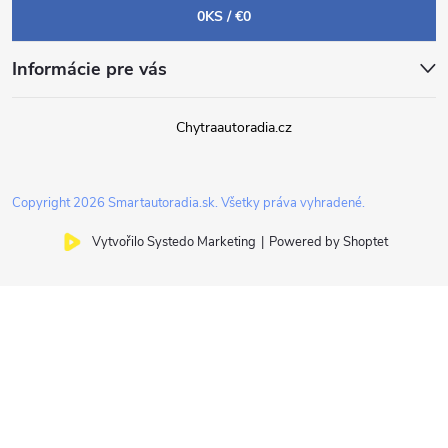
0
KS /
€0
Informácie pre vás
Chytraautoradia.cz
Copyright 2026
Smartautoradia.sk
. Všetky práva vyhradené.
Vytvořilo Systedo Marketing
|
Powered by Shoptet