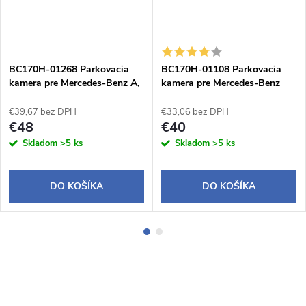
BC170H-01268 Parkovacia
BC170H-01108 Parkovacia
kamera pre Mercedes-Benz A,
kamera pre Mercedes-Benz
B
Vito Sprinter VW Crafter
€39,67 bez DPH
€33,06 bez DPH
€48
€40
Skladom
>5 ks
Skladom
>5 ks
DO KOŠÍKA
DO KOŠÍKA