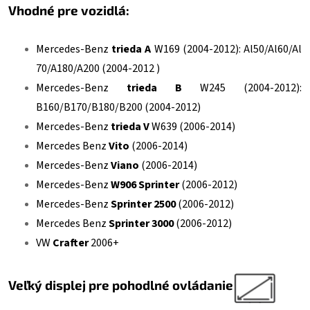
Vhodné pre vozidlá:
Mercedes-Benz
trieda A
W169 (2004-2012): Al50/Al60/Al
70/A180/A200 (2004-2012 )
Mercedes-Benz
trieda B
W245 (2004-2012):
B160/B170/B180/B200 (2004-2012)
Mercedes-Benz
trieda V
W639 (2006-2014)
Mercedes Benz
Vito
(2006-2014)
Mercedes-Benz
Viano
(2006-2014)
Mercedes-Benz
W906 Sprinter
(2006-2012)
Mercedes-Benz
Sprinter 2500
(2006-2012)
Mercedes Benz
Sprinter 3000
(2006-2012)
VW
Crafter
2006+
Veľký displej pre pohodlné ovládanie