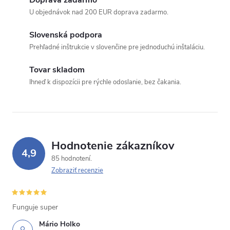
Doprava zadarmo
U objednávok nad 200 EUR doprava zadarmo.
Slovenská podpora
Prehľadné inštrukcie v slovenčine pre jednoduchú inštaláciu.
Tovar skladom
Ihneď k dispozícii pre rýchle odoslanie, bez čakania.
Hodnotenie zákazníkov
4,9
85 hodnotení
Zobraziť recenzie
Funguje super
Mário Holko