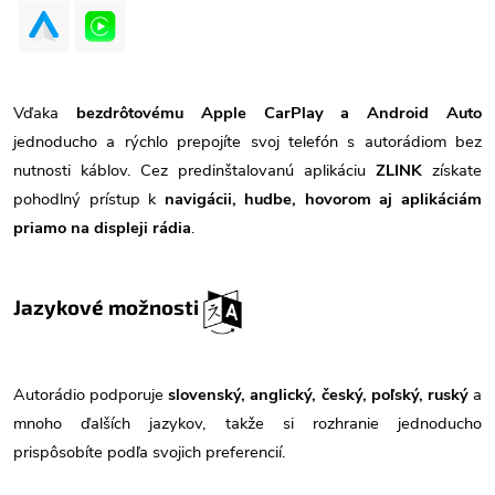
Vďaka
bezdrôtovému Apple CarPlay a Android Auto
jednoducho a rýchlo prepojíte svoj telefón s autorádiom bez
nutnosti káblov. Cez predinštalovanú aplikáciu
ZLINK
získate
pohodlný prístup k
navigácii, hudbe, hovorom aj aplikáciám
priamo na displeji rádia
.
Jazykové možnosti
Autorádio podporuje
slovenský, anglický, český, poľský, ruský
a
mnoho ďalších jazykov, takže si rozhranie jednoducho
prispôsobíte podľa svojich preferencií.