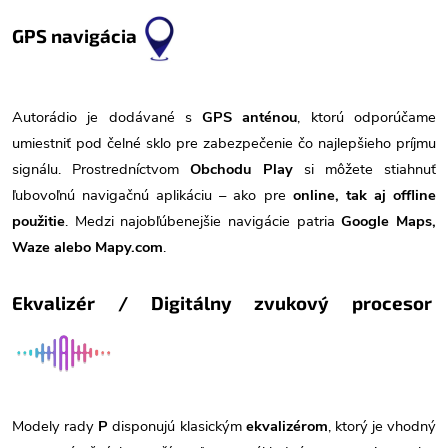
GPS navigácia
Autorádio je dodávané s
GPS anténou
, ktorú odporúčame
umiestniť pod čelné sklo pre zabezpečenie čo najlepšieho príjmu
signálu. Prostredníctvom
Obchodu Play
si môžete stiahnuť
ľubovoľnú navigačnú aplikáciu – ako pre
online, tak aj offline
použitie
. Medzi najobľúbenejšie navigácie patria
Google Maps,
Waze alebo Mapy.com
.
Ekvalizér / Digitálny zvukový procesor
Modely rady
P
disponujú klasickým
ekvalizérom
, ktorý je vhodný