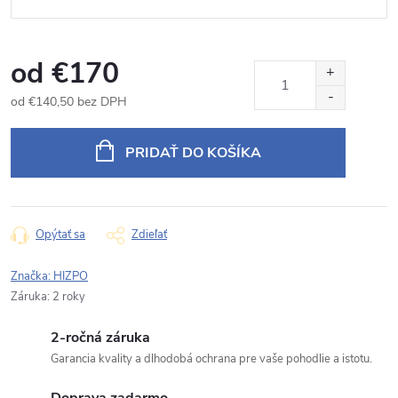
od
€170
od
€140,50
bez DPH
Jednotková
cena:
PRIDAŤ DO KOŠÍKA
Opýtať sa
Zdieľať
Značka:
HIZPO
Záruka
:
2 roky
2-ročná záruka
Garancia kvality a dlhodobá ochrana pre vaše pohodlie a istotu.