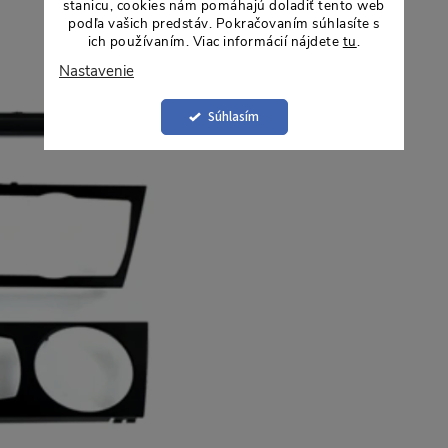
stanicu, cookies nám pomáhajú doladiť tento web
podľa vašich predstáv. Pokračovaním súhlasíte s
ich používaním. Viac informácií nájdete
tu
.
Nastavenie
Súhlasím