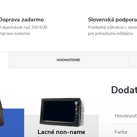
Doprava zadarmo
Slovenská podpora
U objednávok nad 200 EUR
Prehľadné inštrukcie v slov
doprava zadarmo.
pre jednoduchú inštaláciu.
HODNOTENIE
Dodat
Hmotnosť
Lacné non-name
Farba
: