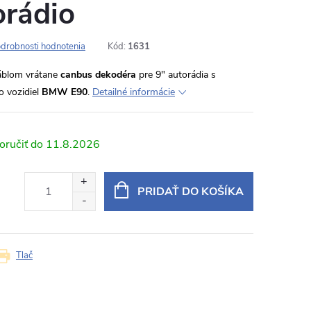
orádio
drobnosti hodnotenia
Kód:
1631
áblom vrátane
canbus dekodéra
pre 9" autorádia s
 vozidiel
BMW E90
.
Detailné informácie
11.8.2026
PRIDAŤ DO KOŠÍKA
Tlač