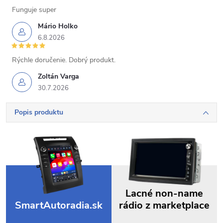
Funguje super
Mário Holko
6.8.2026
Rýchle doručenie. Dobrý produkt.
Zoltán Varga
30.7.2026
Popis produktu
Lacné non-name
SmartAutoradia.sk
rádio z marketplace