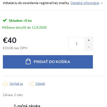
inštaláciu do osvetlenia registračnej značky.
Detailné informácie
Skladom
>5 ks
11.8.2026
€40
€33,06 bez DPH
Jednotková
cena:
PRIDAŤ DO KOŠÍKA
Opýtať sa
Zdieľať
Záruka
:
2 roky
2-ročná záruka