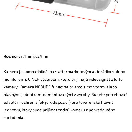
Rozmery:
71mm x 24mm
Kamera je kompatibilná iba s aftermarketovým autorádiom alebo
monitorom s CINCH výstupom, ktoré prijímajú videosignál z tejto
kamery. Kamera NEBUDE fungovať priamo s monitormi alebo
hlavnými jednotkami namontovanými z výroby. Budete potrebovať
adaptér rozhrania (ak je k dispozícii) pre továrenskú hlavnú
jednotku, ktorý bude prijímať zadnú kameru z popredajného
zariadenia.