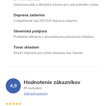
Garancia kvality a dlhodobá ochrana pre vaše pohodlie a istotu.
Doprava zadarmo
U objednávok nad 200 EUR doprava zadarmo.
Slovenská podpora
Prehľadné inštrukcie v slovenčine pre jednoduchú inštaláciu.
Tovar skladom
Ihneď k dispozícii pre rýchle odoslanie, bez čakania.
Hodnotenie zákazníkov
4,9
85 hodnotení
Zobraziť recenzie