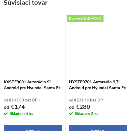
Súvisiaci tovar
Doprava ZADARMO
KXSTF9001 Autorádio 9"
HYSTF9701 Autorádio 9,7“
Android pre Hyundai Santa Fe
Android pre Hyundai Santa Fe
2
2
od €143,80 bez DPH
od €231,40 bez DPH
€174
€280
od
od
Skladom
4 ks
Skladom
2 ks