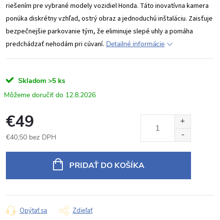
riešením pre vybrané modely vozidiel Honda. Táto inovatívna kamera
ponúka diskrétny vzhľad, ostrý obraz a jednoduchú inštaláciu. Zaisťuje
bezpečnejšie parkovanie tým, že eliminuje slepé uhly a pomáha
predchádzať nehodám pri cúvaní.
Detailné informácie
Skladom
>5 ks
12.8.2026
€49
€40,50 bez DPH
Jednotková
cena:
PRIDAŤ DO KOŠÍKA
Opýtať sa
Zdieľať