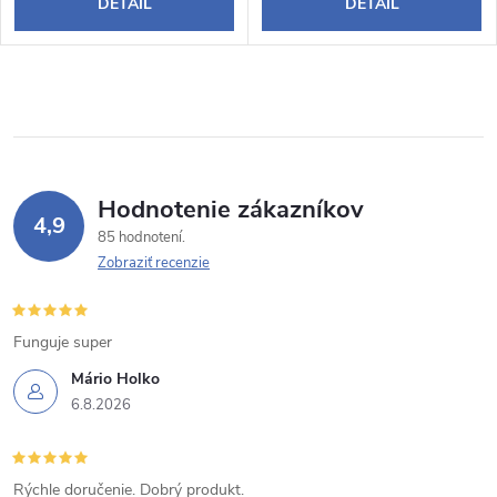
DETAIL
DETAIL
Hodnotenie zákazníkov
4,9
85 hodnotení
Zobraziť recenzie
Funguje super
Mário Holko
6.8.2026
Rýchle doručenie. Dobrý produkt.