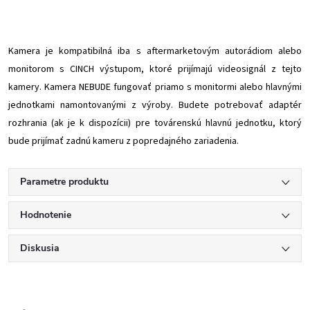
Kamera je kompatibilná iba s aftermarketovým autorádiom alebo
monitorom s CINCH výstupom, ktoré prijímajú videosignál z tejto
kamery. Kamera NEBUDE fungovať priamo s monitormi alebo hlavnými
jednotkami namontovanými z výroby. Budete potrebovať adaptér
rozhrania (ak je k dispozícii) pre továrenskú hlavnú jednotku, ktorý
bude prijímať zadnú kameru z popredajného zariadenia.
Parametre produktu
Hodnotenie
Diskusia