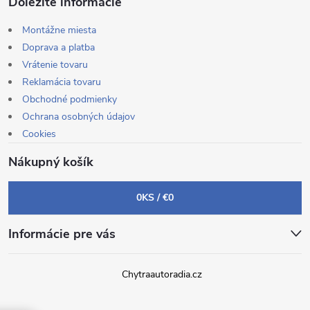
Dôležité informácie
Montážne miesta
Doprava a platba
Vrátenie tovaru
Reklamácia tovaru
Obchodné podmienky
Ochrana osobných údajov
Cookies
Nákupný košík
0
KS /
€0
Informácie pre vás
Chytraautoradia.cz