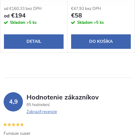
Accord 7
Accord 7
od €160,33 bez DPH
€47,93 bez DPH
€194
€58
od
Skladom
>5 ks
Skladom
>5 ks
DETAIL
DO KOŠÍKA
Hodnotenie zákazníkov
4,9
85 hodnotení
Zobraziť recenzie
Funguje super