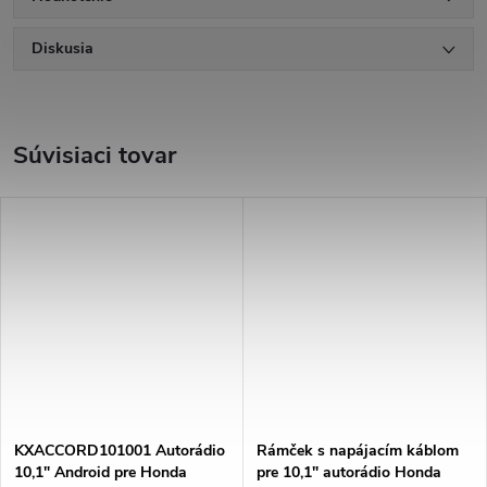
Diskusia
Súvisiaci tovar
KXACCORD101001 Autorádio
Rámček s napájacím káblom
10,1" Android pre Honda
pre 10,1" autorádio Honda