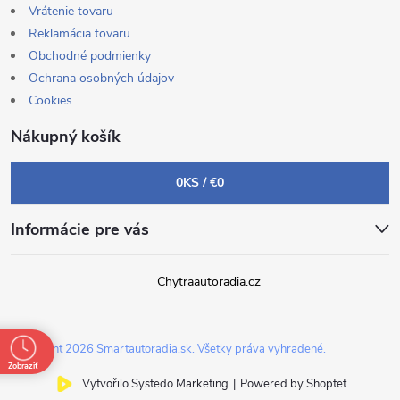
Vrátenie tovaru
Reklamácia tovaru
Obchodné podmienky
Ochrana osobných údajov
Cookies
Nákupný košík
0
KS /
€0
Informácie pre vás
Chytraautoradia.cz
Copyright 2026
Smartautoradia.sk
. Všetky práva vyhradené.
Zobraziť
Vytvořilo Systedo Marketing
|
Powered by Shoptet