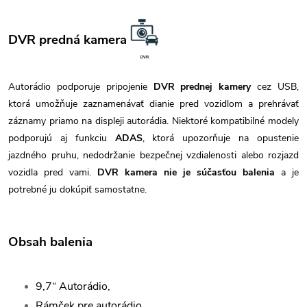
DVR predná kamera
Autorádio podporuje pripojenie
DVR prednej kamery
cez USB,
ktorá umožňuje zaznamenávať dianie pred vozidlom a prehrávať
záznamy priamo na displeji autorádia. Niektoré kompatibilné modely
podporujú aj funkciu
ADAS
, ktorá upozorňuje na opustenie
jazdného pruhu, nedodržanie bezpečnej vzdialenosti alebo rozjazd
vozidla pred vami.
DVR kamera nie je súčasťou balenia
a je
potrebné ju dokúpiť samostatne.
Obsah balenia
9,7“ Autorádio,
Rámček pre autorádio,