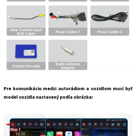
Pre komunikáciu medzi autorádiom a vozidlom musí byť
model vozidla nastavený podľa obrázka: