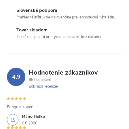
Slovenská podpora
Prehľadné inštrukcie v slovenčine pre jednoduchú inštaláciu.
Tovar skladom
Ihneď k dispozícii pre rýchle odoslanie, bez čakania.
Hodnotenie zákazníkov
4,9
85 hodnotení
Zobraziť recenzie
Funguje super
Mário Holko
6.8.2026