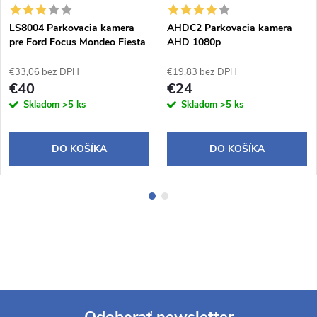
LS8004 Parkovacia kamera
AHDC2 Parkovacia kamera
pre Ford Focus Mondeo Fiesta
AHD 1080p
C-MAX, Land Rover
€33,06 bez DPH
€19,83 bez DPH
€40
€24
Skladom
>5 ks
Skladom
>5 ks
DO KOŠÍKA
DO KOŠÍKA