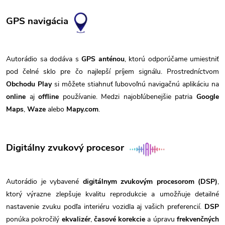
GPS navigácia
Autorádio sa dodáva s
GPS anténou
, ktorú odporúčame umiestniť
pod čelné sklo pre čo najlepší príjem signálu. Prostredníctvom
Obchodu Play
si môžete stiahnuť ľubovoľnú navigačnú aplikáciu na
online
aj
offline
používanie. Medzi najobľúbenejšie patria
Google
Maps
,
Waze
alebo
Mapy.com
.
Digitálny zvukový procesor
Autorádio je vybavené
digitálnym zvukovým procesorom (DSP)
,
ktorý výrazne zlepšuje kvalitu reprodukcie a umožňuje detailné
nastavenie zvuku podľa interiéru vozidla aj vašich preferencií.
DSP
ponúka pokročilý
ekvalizér
,
časové korekcie
a úpravu
frekvenčných