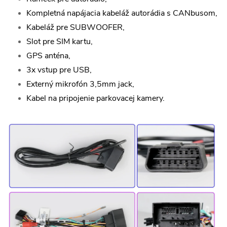
Kompletná napájacia kabeláž autorádia s CANbusom,
Kabeláž pre SUBWOOFER,
Slot pre SIM kartu,
GPS anténa,
3x vstup pre USB,
Externý mikrofón 3,5mm jack,
Kabel na pripojenie parkovacej kamery.