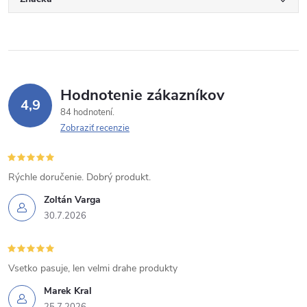
Hodnotenie zákazníkov
4,9
84 hodnotení
Zobraziť recenzie
Rýchle doručenie. Dobrý produkt.
Zoltán Varga
30.7.2026
Vsetko pasuje, len velmi drahe produkty
Marek Kral
25.7.2026