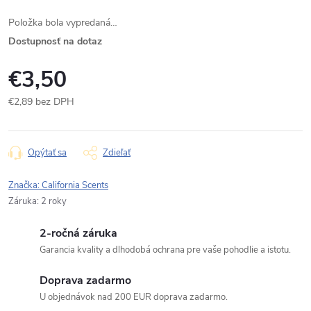
Položka bola vypredaná…
Dostupnosť na dotaz
€3,50
€2,89 bez DPH
Jednotková
cena:
Opýtať sa
Zdieľať
Značka:
California Scents
Záruka
:
2 roky
2-ročná záruka
Garancia kvality a dlhodobá ochrana pre vaše pohodlie a istotu.
Doprava zadarmo
U objednávok nad 200 EUR doprava zadarmo.