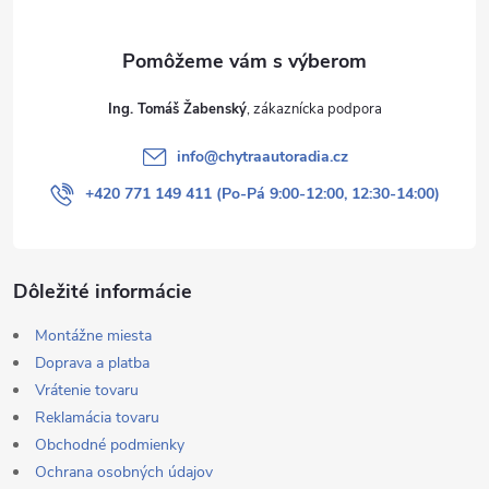
e
Ing. Tomáš Žabenský
info
@
chytraautoradia.cz
+420 771 149 411 (Po-Pá 9:00-12:00, 12:30-14:00)
Dôležité informácie
Montážne miesta
Doprava a platba
Vrátenie tovaru
Reklamácia tovaru
Obchodné podmienky
Ochrana osobných údajov