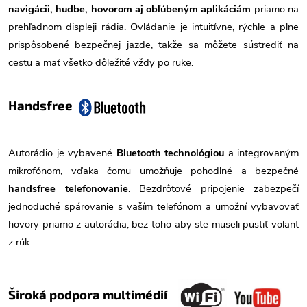
navigácii, hudbe, hovorom aj obľúbeným aplikáciám
priamo na
prehľadnom displeji rádia. Ovládanie je intuitívne, rýchle a plne
prispôsobené bezpečnej jazde, takže sa môžete sústrediť na
cestu a mať všetko dôležité vždy po ruke.
Handsfree
Autorádio je vybavené
Bluetooth technológiou
a integrovaným
mikrofónom, vďaka čomu umožňuje pohodlné a bezpečné
handsfree telefonovanie
. Bezdrôtové pripojenie zabezpečí
jednoduché spárovanie s vaším telefónom a umožní vybavovať
hovory priamo z autorádia, bez toho aby ste museli pustiť volant
z rúk.
Široká podpora multimédií