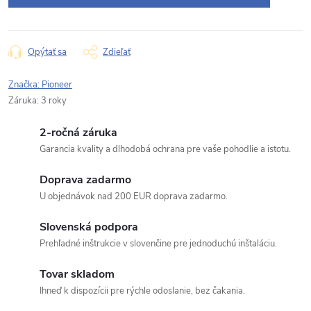
Opýtať sa
Zdieľať
Značka:
Pioneer
Záruka
:
3 roky
2-ročná záruka
Garancia kvality a dlhodobá ochrana pre vaše pohodlie a istotu.
Doprava zadarmo
U objednávok nad 200 EUR doprava zadarmo.
Slovenská podpora
Prehľadné inštrukcie v slovenčine pre jednoduchú inštaláciu.
Tovar skladom
Ihneď k dispozícii pre rýchle odoslanie, bez čakania.