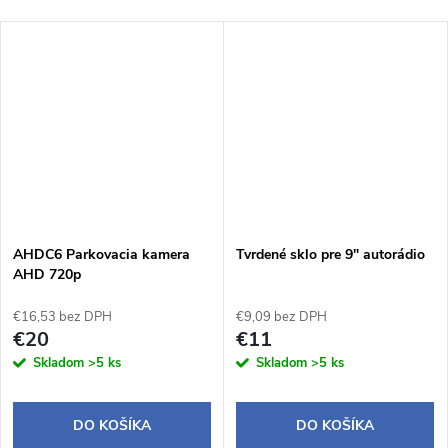
AHDC6 Parkovacia kamera
Tvrdené sklo pre 9" autorádio
AHD 720p
€16,53 bez DPH
€9,09 bez DPH
€20
€11
Skladom
>5 ks
Skladom
>5 ks
DO KOŠÍKA
DO KOŠÍKA