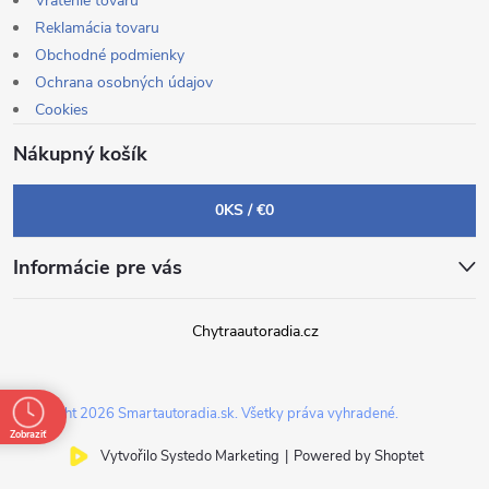
Vrátenie tovaru
Reklamácia tovaru
Obchodné podmienky
Ochrana osobných údajov
Cookies
Nákupný košík
0
KS /
€0
Informácie pre vás
Chytraautoradia.cz
Copyright 2026
Smartautoradia.sk
. Všetky práva vyhradené.
Zobraziť
Vytvořilo Systedo Marketing
|
Powered by Shoptet