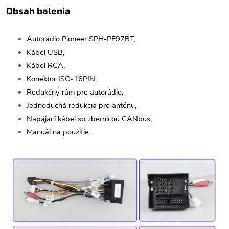
Obsah balenia
Autorádio Pioneer SPH-PF97BT,
Kábel USB,
Kábel RCA,
Konektor ISO-16PIN,
Redukčný rám pre autorádio,
Jednoduchá redukcia pre anténu,
Napájací kábel so zbernicou CANbus,
Manuál na použitie.