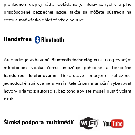
prehľadnom displeji rádia. Ovládanie je intuitívne, rýchle a plne
prispôsobené bezpečnej jazde, takže sa môžete sústrediť na
cestu a mať všetko dôležité vždy po ruke.
Handsfree
Autorádio je vybavené
Bluetooth technológiou
a integrovaným
mikrofónom, vďaka čomu umožňuje pohodlné a bezpečné
handsfree telefonovanie
. Bezdrôtové pripojenie zabezpečí
jednoduché spárovanie s vaším telefónom a umožní vybavovať
hovory priamo z autorádia, bez toho aby ste museli pustiť volant
z rúk.
Široká podpora multimédií