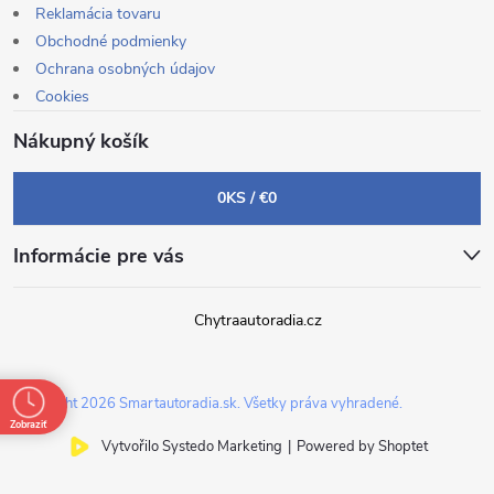
Reklamácia tovaru
Obchodné podmienky
Ochrana osobných údajov
Cookies
Nákupný košík
0
KS /
€0
Informácie pre vás
Chytraautoradia.cz
Copyright 2026
Smartautoradia.sk
. Všetky práva vyhradené.
Zobraziť
Vytvořilo Systedo Marketing
|
Powered by Shoptet