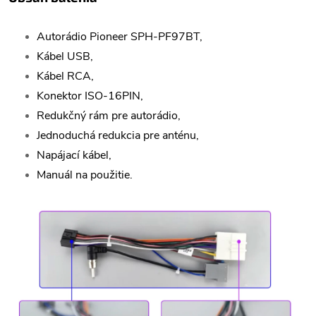
Autorádio Pioneer SPH-PF97BT,
Kábel USB,
Kábel RCA,
Konektor ISO-16PIN,
Redukčný rám pre autorádio,
Jednoduchá redukcia pre anténu,
Napájací kábel,
Manuál na použitie.