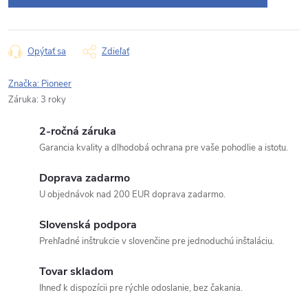
Opýtať sa
Zdieľať
Značka:
Pioneer
Záruka
:
3 roky
2-ročná záruka
Garancia kvality a dlhodobá ochrana pre vaše pohodlie a istotu.
Doprava zadarmo
U objednávok nad 200 EUR doprava zadarmo.
Slovenská podpora
Prehľadné inštrukcie v slovenčine pre jednoduchú inštaláciu.
Tovar skladom
Ihneď k dispozícii pre rýchle odoslanie, bez čakania.