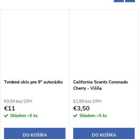
Tvrdené sklo pre 9" autorádio
California Scents Coronado
Cherry - Višňa
€9,09 bez DPH
€2,89 bez DPH
€11
€3,50
Skladom
>5 ks
Skladom
>5 ks
DO KOŠÍKA
DO KOŠÍKA