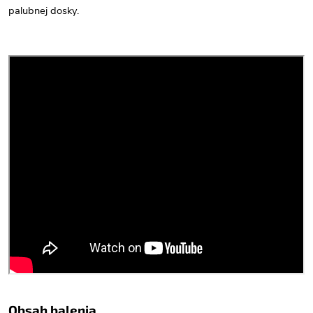
palubnej dosky.
Obsah balenia