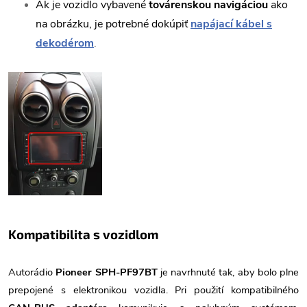
Ak je vozidlo vybavené
továrenskou navigáciou
ako
na obrázku, je potrebné dokúpiť
napájací kábel s
dekodérom
.
Kompatibilita s vozidlom
Autorádio
Pioneer SPH-PF97BT
je navrhnuté tak, aby bolo plne
prepojené s elektronikou vozidla. Pri použití kompatibilného