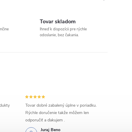
Tovar skladom
enčine
Ihneď k dispozícii pre rýchle
odoslanie, bez čakania.
odukty
Tovar dobré zabalený úplne v poriadku.
Rýchle doručenie takže môžem len
odporučiť a ďakujem .
Juraj Beno