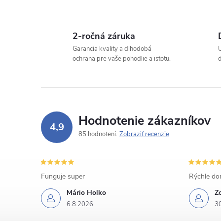
2-ročná záruka
Garancia kvality a dlhodobá
ochrana pre vaše pohodlie a istotu.
Hodnotenie zákazníkov
4,9
85 hodnotení
Zobraziť recenzie
Funguje super
Rýchle dor
Mário Holko
Z
6.8.2026
3