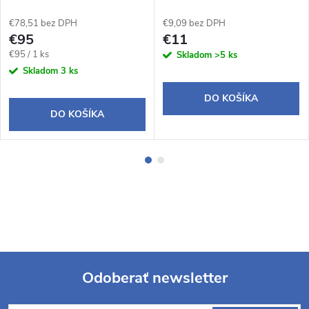
Civic 2006+
€78,51 bez DPH
€9,09 bez DPH
€95
€11
Jednotková
€95 / 1 ks
Skladom
>5 ks
cena:
Skladom
3 ks
DO KOŠÍKA
DO KOŠÍKA
Odoberať newsletter