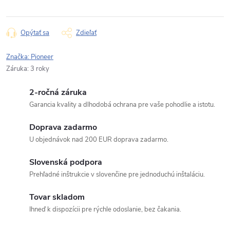
Opýtať sa
Zdieľať
Značka:
Pioneer
Záruka
:
3 roky
2-ročná záruka
Garancia kvality a dlhodobá ochrana pre vaše pohodlie a istotu.
Doprava zadarmo
U objednávok nad 200 EUR doprava zadarmo.
Slovenská podpora
Prehľadné inštrukcie v slovenčine pre jednoduchú inštaláciu.
Tovar skladom
Ihneď k dispozícii pre rýchle odoslanie, bez čakania.