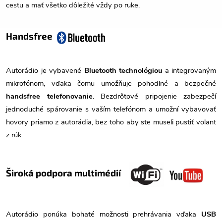
cestu a mať všetko dôležité vždy po ruke.
Handsfree
Autorádio je vybavené
Bluetooth technológiou
a integrovaným
mikrofónom, vďaka čomu umožňuje pohodlné a bezpečné
handsfree telefonovanie
. Bezdrôtové pripojenie zabezpečí
jednoduché spárovanie s vaším telefónom a umožní vybavovať
hovory priamo z autorádia, bez toho aby ste museli pustiť volant
z rúk.
Široká podpora multimédií
Autorádio ponúka bohaté možnosti prehrávania vďaka
USB