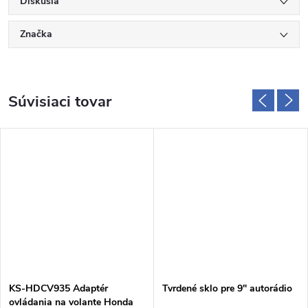
Diskusia
Značka
Súvisiaci tovar
KS-HDCV935 Adaptér
Tvrdené sklo pre 9" autorádio
ovládania na volante Honda