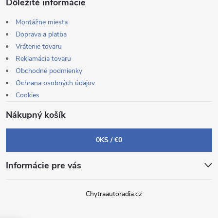
Dôležité informácie
Montážne miesta
Doprava a platba
Vrátenie tovaru
Reklamácia tovaru
Obchodné podmienky
Ochrana osobných údajov
Cookies
Nákupný košík
0
KS /
€0
Informácie pre vás
Chytraautoradia.cz