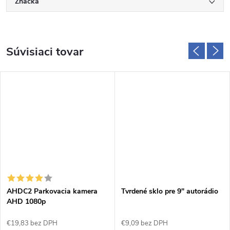
Značka
Súvisiaci tovar
AHDC2 Parkovacia kamera
Tvrdené sklo pre 9" autorádio
AHD 1080p
€19,83 bez DPH
€9,09 bez DPH