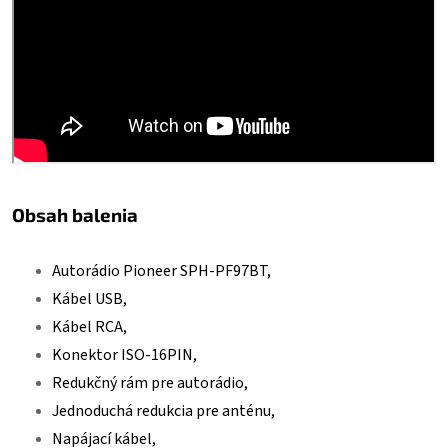
Obsah balenia
Autorádio Pioneer SPH-PF97BT,
Kábel USB,
Kábel RCA,
Konektor ISO-16PIN,
Redukčný rám pre autorádio,
Jednoduchá redukcia pre anténu,
Napájací kábel,