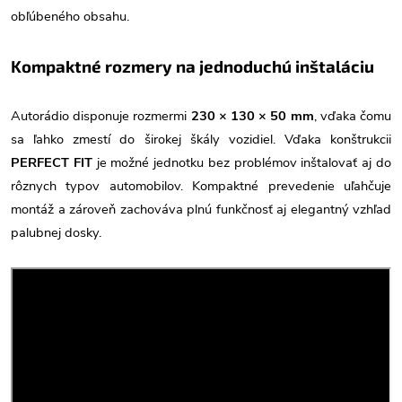
obľúbeného obsahu.
Kompaktné rozmery na jednoduchú inštaláciu
Autorádio disponuje rozmermi
230 × 130 × 50 mm
, vďaka čomu
sa ľahko zmestí do širokej škály vozidiel. Vďaka konštrukcii
PERFECT FIT
je možné jednotku bez problémov inštalovať aj do
rôznych typov automobilov. Kompaktné prevedenie uľahčuje
montáž a zároveň zachováva plnú funkčnosť aj elegantný vzhľad
palubnej dosky.