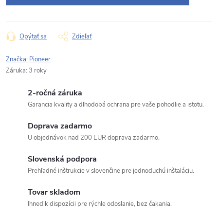
Opýtať sa
Zdieľať
Značka:
Pioneer
Záruka
:
3 roky
2-ročná záruka
Garancia kvality a dlhodobá ochrana pre vaše pohodlie a istotu.
Doprava zadarmo
U objednávok nad 200 EUR doprava zadarmo.
Slovenská podpora
Prehľadné inštrukcie v slovenčine pre jednoduchú inštaláciu.
Tovar skladom
Ihneď k dispozícii pre rýchle odoslanie, bez čakania.