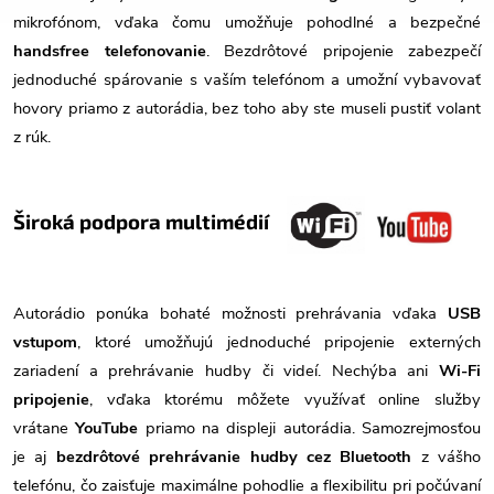
mikrofónom, vďaka čomu umožňuje pohodlné a bezpečné
handsfree telefonovanie
. Bezdrôtové pripojenie zabezpečí
jednoduché spárovanie s vaším telefónom a umožní vybavovať
hovory priamo z autorádia, bez toho aby ste museli pustiť volant
z rúk.
Široká podpora multimédií
Autorádio ponúka bohaté možnosti prehrávania vďaka
USB
vstupom
, ktoré umožňujú jednoduché pripojenie externých
zariadení a prehrávanie hudby či videí. Nechýba ani
Wi-Fi
pripojenie
, vďaka ktorému môžete využívať online služby
vrátane
YouTube
priamo na displeji autorádia. Samozrejmosťou
je aj
bezdrôtové prehrávanie hudby cez Bluetooth
z vášho
telefónu, čo zaisťuje maximálne pohodlie a flexibilitu pri počúvaní