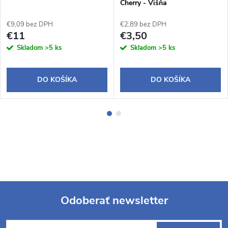
Cherry - Višňa
€9,09 bez DPH
€2,89 bez DPH
€11
€3,50
Skladom
>5 ks
Skladom
>5 ks
DO KOŠÍKA
DO KOŠÍKA
Odoberať newsletter
Z