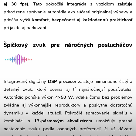
aj 30 fps)
. Táto pokročilá integrácia s vozidlom zaisťuje
prirodzené správanie autorádia ako súčasti originálnej výbavy a
prináša vyšší
komfort, bezpečnosť aj každodennú praktickosť
pri jazde aj parkovaní.
Špičkový zvuk pre náročných poslucháčov
Integrovaný digitálny
DSP procesor
zaisťuje mimoriadne čistý a
detailný zvuk, ktorý ocenia aj tí najnáročnejší používatelia.
Autorádio ponúka výkon
4×50 W
, vďaka čomu bez problémov
zvládne aj výkonnejšie reproduktory a poskytne dostatočnú
dynamiku v každej situácii. Pokročilé spracovanie signálu v
kombinácii s
13-pásmovým ekvalizérom
umožňuje presné
nastavenie zvuku podľa osobných preferencií, či už dávate