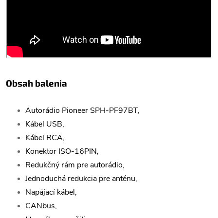
Obsah balenia
Autorádio Pioneer SPH-PF97BT,
Kábel USB,
Kábel RCA,
Konektor ISO-16PIN,
Redukčný rám pre autorádio,
Jednoduchá redukcia pre anténu,
Napájací kábel,
CANbus,