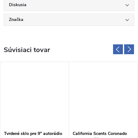
Diskusia
Značka
Súvisiaci tovar
Tvrdené sklo pre 9" autorádio
California Scents Coronado