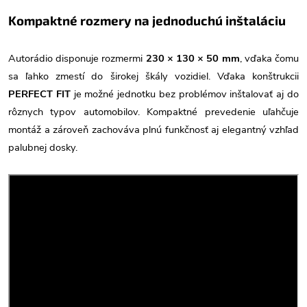
Kompaktné rozmery na jednoduchú inštaláciu
Autorádio disponuje rozmermi
230 × 130 × 50 mm
, vďaka čomu
sa ľahko zmestí do širokej škály vozidiel. Vďaka konštrukcii
PERFECT FIT
je možné jednotku bez problémov inštalovať aj do
rôznych typov automobilov. Kompaktné prevedenie uľahčuje
montáž a zároveň zachováva plnú funkčnosť aj elegantný vzhľad
palubnej dosky.