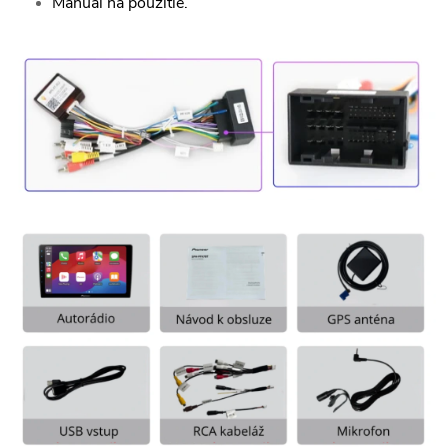
Manuál na použitie.