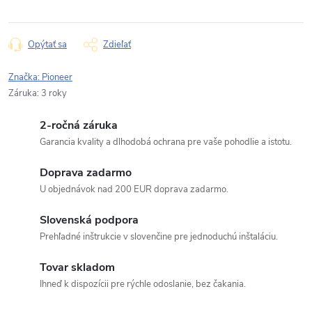
Opýtať sa
Zdieľať
Značka:
Pioneer
Záruka
:
3 roky
2-ročná záruka
Garancia kvality a dlhodobá ochrana pre vaše pohodlie a istotu.
Doprava zadarmo
U objednávok nad 200 EUR doprava zadarmo.
Slovenská podpora
Prehľadné inštrukcie v slovenčine pre jednoduchú inštaláciu.
Tovar skladom
Ihneď k dispozícii pre rýchle odoslanie, bez čakania.