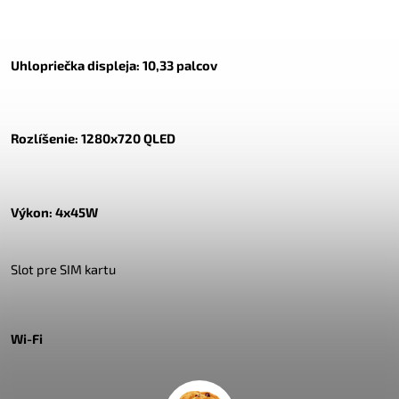
Uhlopriečka displeja: 10,33 palcov
Rozlíšenie: 1280x720 QLED
Výkon: 4x45W
Slot pre SIM kartu
Wi-Fi