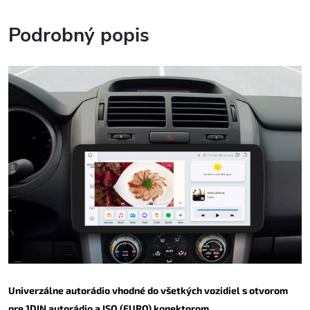
Podrobný popis
Univerzálne autorádio vhodné do všetkých vozidiel s otvorom
pre 1DIN autorádio a ISO (EURO) konektorom