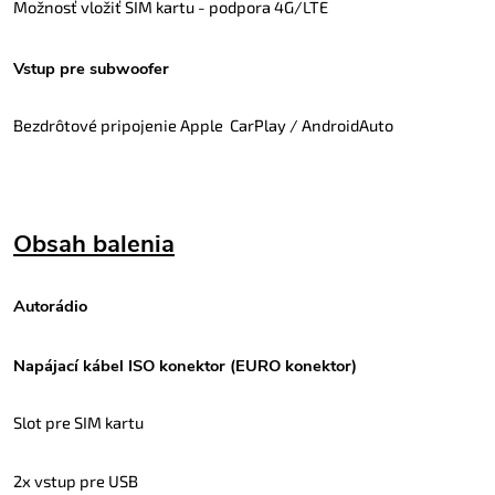
Možnosť vložiť SIM kartu - podpora 4G/LTE
Vstup pre subwoofer
Bezdrôtové pripojenie Apple CarPlay / AndroidAuto
Obsah balenia
Autorádio
Napájací kábel ISO konektor (EURO konektor)
Slot pre SIM kartu
2x vstup pre USB