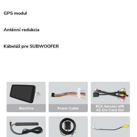
GPS modul
Anténní redukcia
Kábeláž pre SUBWOOFER