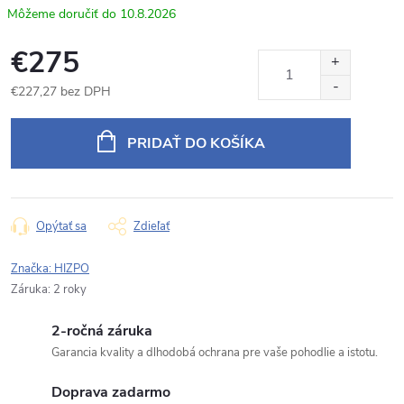
10.8.2026
€275
€227,27 bez DPH
Jednotková
cena:
PRIDAŤ DO KOŠÍKA
Opýtať sa
Zdieľať
Značka:
HIZPO
Záruka
:
2 roky
2-ročná záruka
Garancia kvality a dlhodobá ochrana pre vaše pohodlie a istotu.
Doprava zadarmo