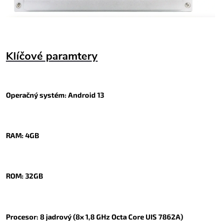
Klíčové paramtery
Operačný systém: Android 13
RAM: 4GB
ROM: 32GB
Procesor: 8 jadrový (8x 1,8 GHz Octa Core UIS 7862A)