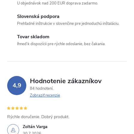
U objednávok nad 200 EUR doprava zadarmo.
Slovenská podpora
Prehľadné inštrukcie v slovenčine pre jednoduchú inštaláciu.
Tovar skladom
Ihneď k dispozícii pre rýchle odoslanie, bez čakania.
Hodnotenie zákazníkov
4,9
84 hodnotení
Zobraziť recenzie
Rýchle doručenie. Dobrý produkt.
Zoltán Varga
30.7.2026