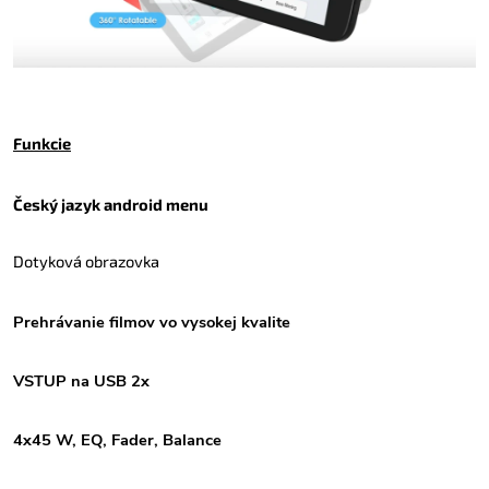
Funkcie
Český jazyk android menu
Dotyková obrazovka
Prehrávanie filmov vo vysokej kvalite
VSTUP na USB 2x
4x45 W, EQ, Fader, Balance